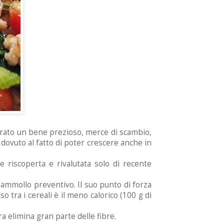
iderato un bene prezioso, merce di scambio,
è dovuto al fatto di poter crescere anche in
e riscoperta e rivalutata solo di recente
i ammollo preventivo. Il suo punto di forza
 tra i cereali è il meno calorico (100 g di
ra elimina gran parte delle fibre.