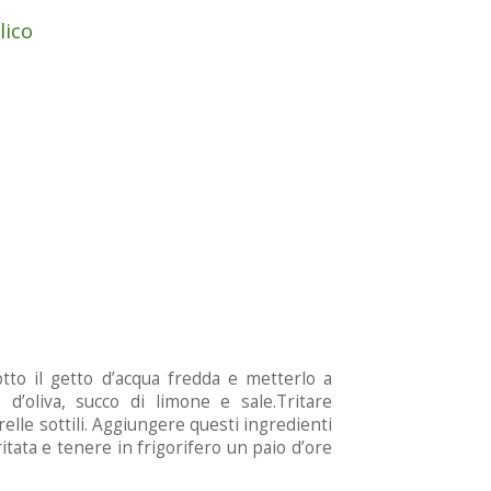
lico
sotto il getto d’acqua fredda e metterlo a
d’oliva, succo di limone e sale.Tritare
relle sottili. Aggiungere questi ingredienti
ritata e tenere in frigorifero un paio d’ore