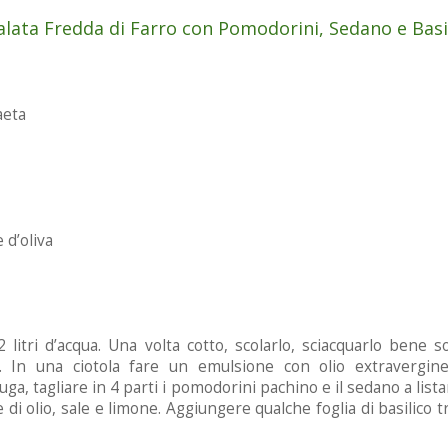
alata Fredda di Farro con Pomodorini, Sedano e Basi
aeta
 d’oliva
 litri d’acqua. Una volta cotto, scolarlo, sciacquarlo bene 
a. In una ciotola fare un emulsione con olio extravergine 
iuga, tagliare in 4 parti i pomodorini pachino e il sedano a lista
e di olio, sale e limone. Aggiungere qualche foglia di basilico t