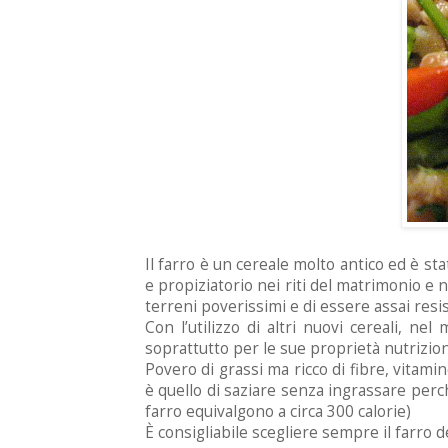
Il farro è un cereale molto antico ed è st
e propiziatorio nei riti del matrimonio e n
terreni poverissimi e di essere assai resi
Con l’utilizzo di altri nuovi cereali, n
soprattutto per le sue proprietà nutrizion
Povero di grassi ma ricco di fibre, vitami
è quello di saziare senza ingrassare perch
farro equivalgono a circa 300 calorie)
È consigliabile scegliere sempre il farro d