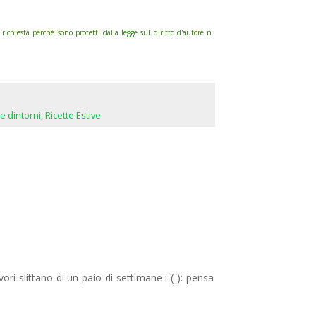
hiesta perchè sono protetti dalla legge sul diritto d'autore n.
 e dintorni
,
Ricette Estive
ori slittano di un paio di settimane :-( ): pensa