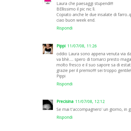
Laura che paesaggi stupendi!!!
BEllissimo il pic nic lì.
Copiato anche le due insalate di farro.
ciao buon week end.
Rispondi
Pippi
11/07/08, 11:26
oddio Laura sono appena venuta via da 
va bhè..... spero di tornarci presto ma
molto fresco e il suo sapore sa di estate
grazie per il premio!!!! sei troppo gentile
Pippi
Rispondi
Precisina
11/07/08, 12:12
Se mai t'accompagnero' un giorno, in git
Rispondi