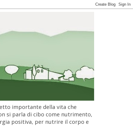
petto importante della vita che
on si parla di cibo come nutrimento,
gia positiva, per nutrire il corpo e