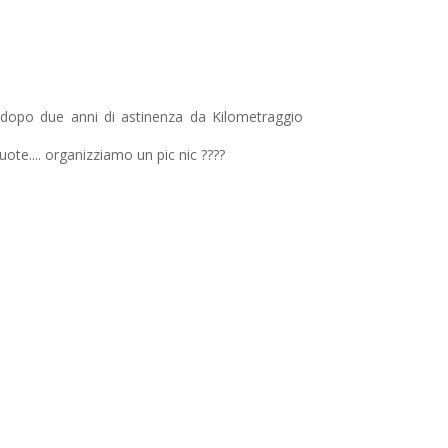
a dopo due anni di astinenza da Kilometraggio
ote.... organizziamo un pic nic ????