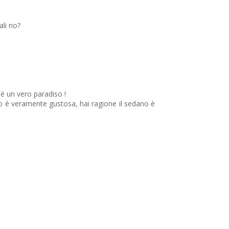
ali no?
è un vero paradiso !
ano è veramente gustosa, hai ragione il sedano è