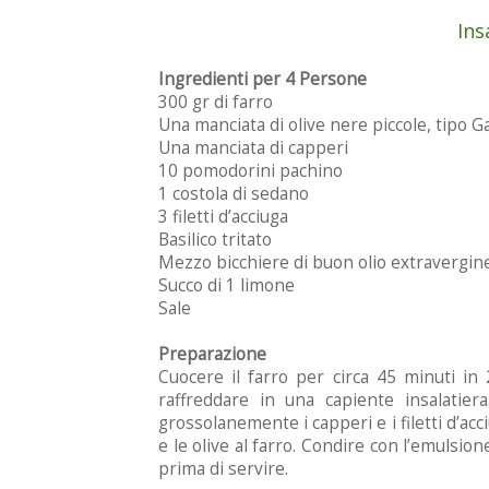
Ins
Ingredienti per 4 Persone
300 gr di farro
Una manciata di olive nere piccole, tipo G
Una manciata di capperi
10 pomodorini pachino
1 costola di sedano
3 filetti d’acciuga
Basilico tritato
Mezzo bicchiere di buon olio extravergine
Succo di 1 limone
Sale
Preparazione
Cuocere il farro per circa 45 minuti in 2
raffreddare in una capiente insalatier
grossolanemente i capperi e i filetti d’acc
e le olive al farro. Condire con l’emulsion
prima di servire.