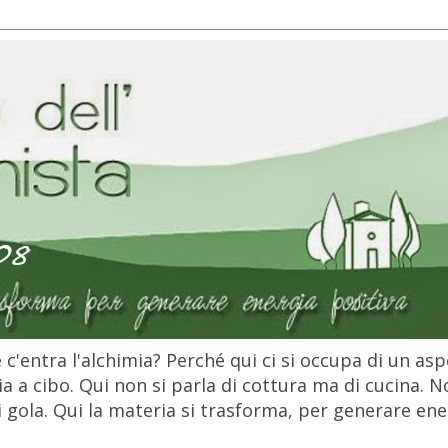
c'entra l'alchimia? Perché qui ci si occupa di un as
 a cibo. Qui non si parla di cottura ma di cucina. N
gola. Qui la materia si trasforma, per generare ener