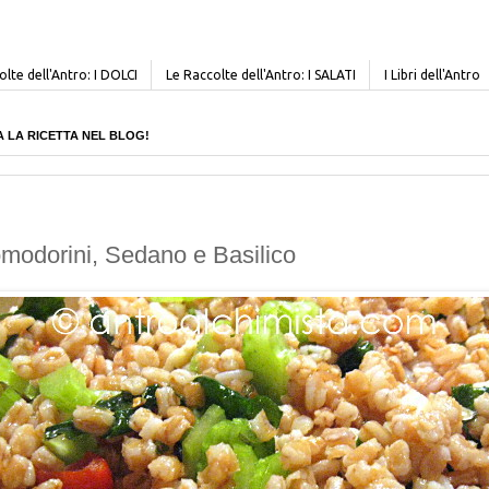
lte dell'Antro: I DOLCI
Le Raccolte dell'Antro: I SALATI
I Libri dell'Antro
CERCA LA RICETTA NEL BLOG!
omodorini, Sedano e Basilico