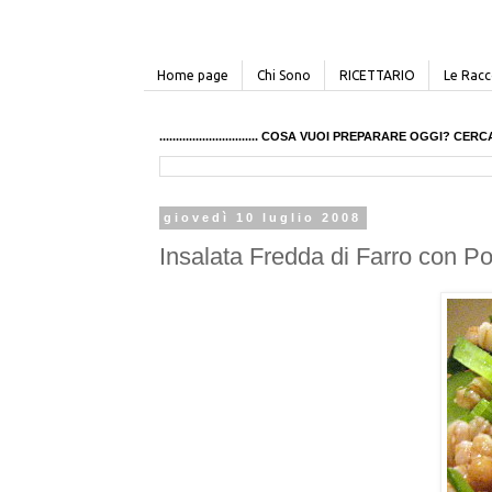
Home page
Chi Sono
RICETTARIO
Le Racco
.............................. COSA VUOI PREPARARE OGGI? 
giovedì 10 luglio 2008
Insalata Fredda di Farro con P