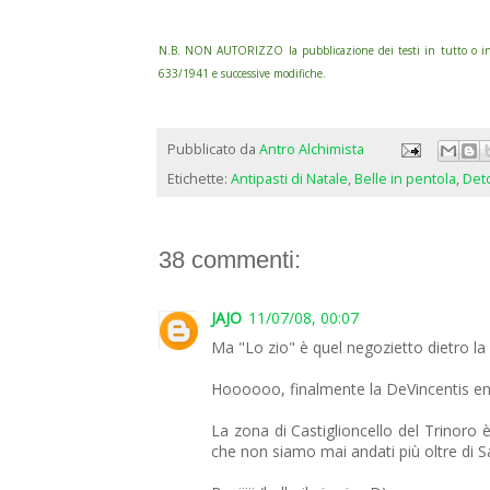
N.B.
NON AUTORIZZO la pubblicazione dei testi in tutto o in pa
633/1941 e successive modifiche.
Pubblicato da
Antro Alchimista
Etichette:
Antipasti di Natale
,
Belle in pentola
,
Det
38 commenti:
JAJO
11/07/08, 00:07
Ma "Lo zio" è quel negozietto dietro la 
Hoooooo, finalmente la DeVincentis e
La zona di Castiglioncello del Trinoro è
che non siamo mai andati più oltre di S