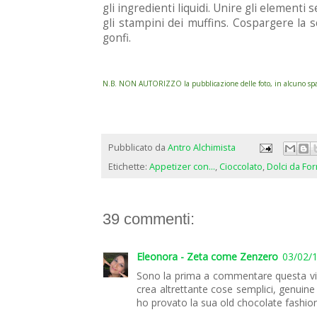
gli ingredienti liquidi. Unire gli element
gli stampini dei muffins. Cospargere la s
gonfi.
N.B. NON AUTORIZZO la pubblicazione delle foto, in alcuno spazi
Pubblicato da
Antro Alchimista
Etichette:
Appetizer con...
,
Cioccolato
,
Dolci da Fo
39 commenti:
Eleonora - Zeta come Zenzero
03/02/1
Sono la prima a commentare questa vision
crea altrettante cose semplici, genuine
ho provato la sua old chocolate fashion 