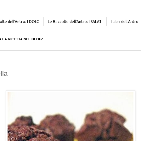
lte dell'Antro: I DOLCI
Le Raccolte dell'Antro: I SALATI
I Libri dell'Antro
CERCA LA RICETTA NEL BLOG!
lla