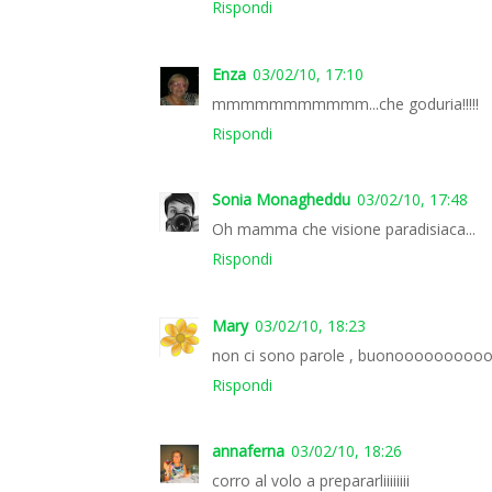
Rispondi
Enza
03/02/10, 17:10
mmmmmmmmmmm...che goduria!!!!!
Rispondi
Sonia Monagheddu
03/02/10, 17:48
Oh mamma che visione paradisiaca...
Rispondi
Mary
03/02/10, 18:23
non ci sono parole , buonoooooooo
Rispondi
annaferna
03/02/10, 18:26
corro al volo a prepararliiiiiiii