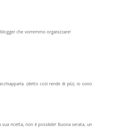
foodblogger che vorremmo organizzare!
acchiapparla. (detto così rende di più). io sono
 sua ricetta, non è possibile! Buona serata, un