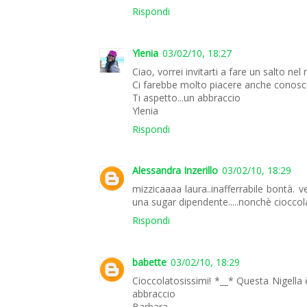
Rispondi
Ylenia
03/02/10, 18:27
Ciao, vorrei invitarti a fare un salto n
Ci farebbe molto piacere anche conosce
Ti aspetto...un abbraccio
Ylenia
Rispondi
Alessandra Inzerillo
03/02/10, 18:29
mizzicaaaa laura..inafferrabile bontà. v
una sugar dipendente.....nonchè ciocc
Rispondi
babette
03/02/10, 18:29
Cioccolatosissimi! *__* Questa Nigella
abbraccio
Barbara