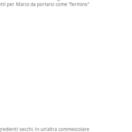
fetti per Marco da portarsi come "fermino"
gredienti secchi. In un'altra commescolare