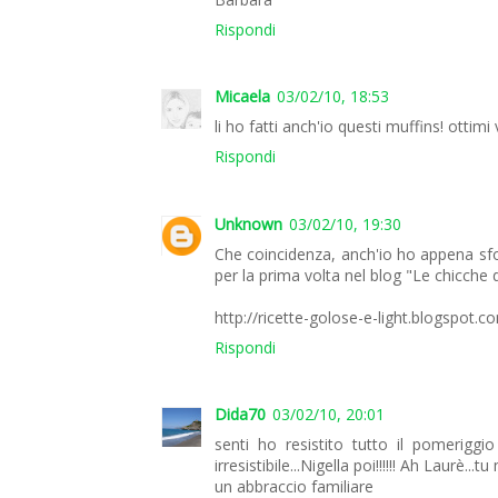
Rispondi
Micaela
03/02/10, 18:53
li ho fatti anch'io questi muffins! ottimi
Rispondi
Unknown
03/02/10, 19:30
Che coincidenza, anch'io ho appena sfor
per la prima volta nel blog "Le chicche 
http://ricette-golose-e-light.blogspot.
Rispondi
Dida70
03/02/10, 20:01
senti ho resistito tutto il pomeriggio
irresistibile...Nigella poi!!!!!! Ah Laurè..
un abbraccio familiare