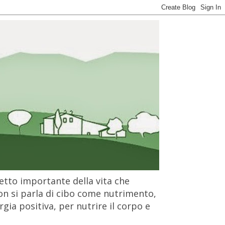
petto importante della vita che
on si parla di cibo come nutrimento,
gia positiva, per nutrire il corpo e