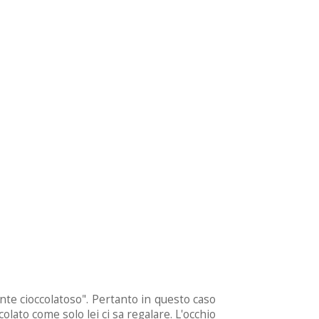
nte cioccolatoso".
Pertanto in questo caso
colato come solo lei
ci sa regalare. L'occhio