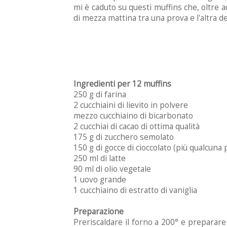
mi è caduto su questi muffins che, oltre 
di mezza mattina tra una prova e l'altra 
Ingredienti per 12 muffins
250 g di farina
2 cucchiaini di lievito in polvere
mezzo cucchiaino di bicarbonato
2 cucchiai di cacao di ottima qualità
175 g di zucchero semolato
150 g di gocce di cioccolato (più qualcuna 
250 ml di latte
90 ml di olio vegetale
1 uovo grande
1 cucchiaino di estratto di vaniglia
Preparazione
Preriscaldare il forno a 200° e preparare