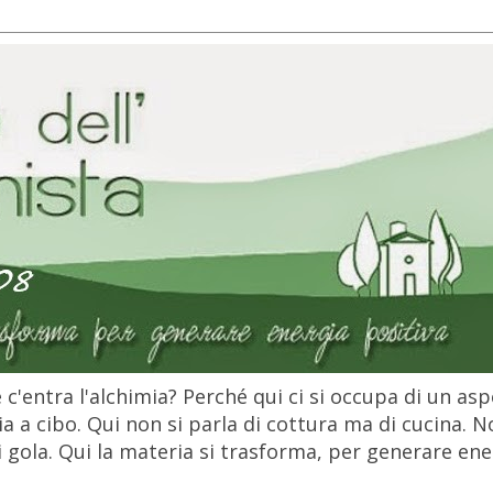
c'entra l'alchimia? Perché qui ci si occupa di un as
 a cibo. Qui non si parla di cottura ma di cucina. N
gola. Qui la materia si trasforma, per generare ener