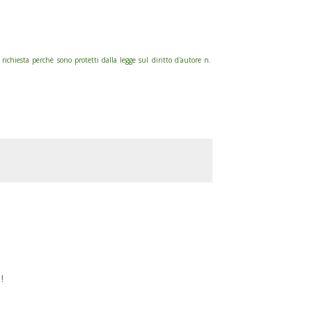
hiesta perchè sono protetti dalla legge sul diritto d'autore n.
!