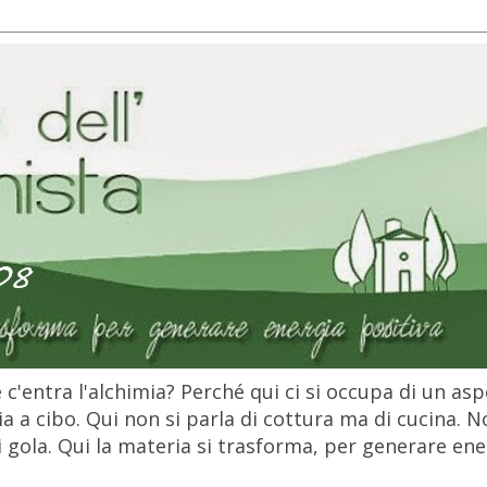
c'entra l'alchimia? Perché qui ci si occupa di un as
 a cibo. Qui non si parla di cottura ma di cucina. N
gola. Qui la materia si trasforma, per generare ener