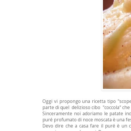
Oggi vi propongo una ricetta tipo "scoper
parte di quel delizioso cibo "coccola" che
Sinceramente noi adoriamo le patate in
puré profumato di noce moscata è una festa
Devo dire che a casa fare il puré è un 