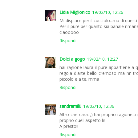
Lidia Miglionico
19/02/10, 12:26
Mi dispiace per il cucciolo...ma di quest
Per il purè per quanto sia banale rima
ciaooooo
Rispondi
Dolci a gogo
19/02/10, 12:27
hai ragione laura il pure appartiene a
regola d'arte bello cremoso ma nn tro
piccolo e a te,Imma
Rispondi
sandramilù
19/02/10, 12:36
Altro che cara. ;) hai proprio ragione..
proprio quell'aspetto li!!
A presto!!
Rispondi