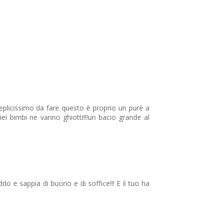
seplicissimo da fare questo è proprio un purè a
i bimbi ne vanno ghiotti!!!un bacio grande al
ddo e sappia di buono e di soffice!!! E il tuo ha