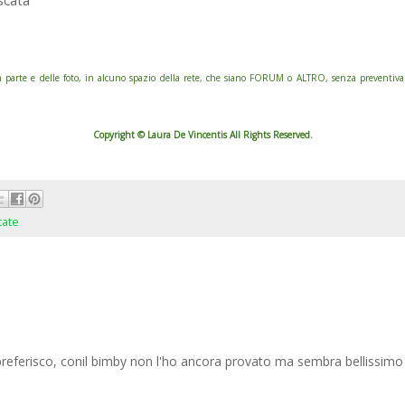
scata
rte e delle foto, in alcuno spazio della rete, che siano FORUM o ALTRO, senza preventiva ric
Copyright © Laura De Vincentis All Rights Reserved.
tate
e preferisco, conil bimby non l'ho ancora provato ma sembra bellissimo 