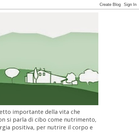
petto importante della vita che
on si parla di cibo come nutrimento,
gia positiva, per nutrire il corpo e