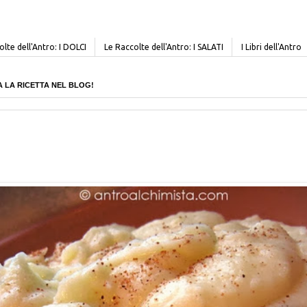
lte dell'Antro: I DOLCI
Le Raccolte dell'Antro: I SALATI
I Libri dell'Antro
CERCA LA RICETTA NEL BLOG!