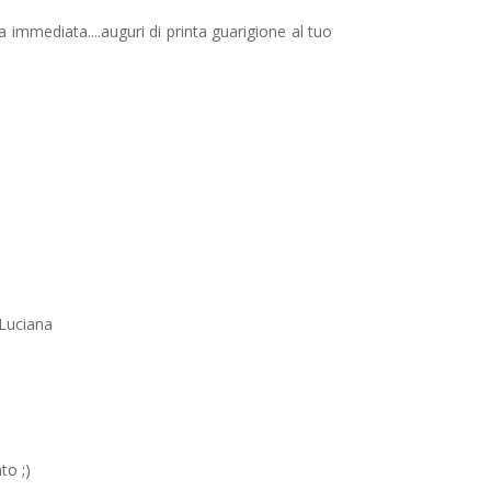
 immediata....auguri di printa guarigione al tuo
 Luciana
to ;)