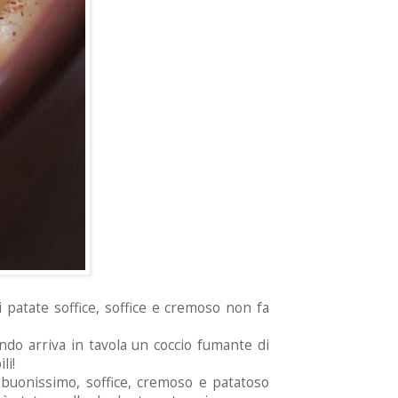
 patate soffice, soffice e cremoso non fa
o arriva in tavola un coccio fumante di
li!
 buonissimo, soffice, cremoso e patatoso