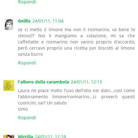
Rispondi
Geillis
24/01/11, 11:04
se ci metto il limone ma non il rosmarino, va bene lo
stesso?? Noi li mangiamo a colazione, mi sa che
caffellatte e rosmarino non vanno proprio d'accordo,
però cercavo proprio una ricetta per biscotti al limone
senza burro
Rispondi
l'albero della carambola
24/01/11, 12:13
Laura mi piace molto l'uso dell'olio nei dolci...così come
l'abbinamento limone/rosmarino...Li proverò questi
cuoricini, sai? Un saluto
simo
Rispondi
Mirtilla
24/01/11, 12:18