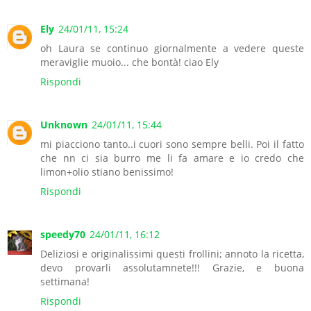
Ely
24/01/11, 15:24
oh Laura se continuo giornalmente a vedere queste
meraviglie muoio... che bontà! ciao Ely
Rispondi
Unknown
24/01/11, 15:44
mi piacciono tanto..i cuori sono sempre belli. Poi il fatto
che nn ci sia burro me li fa amare e io credo che
limon+olio stiano benissimo!
Rispondi
speedy70
24/01/11, 16:12
Deliziosi e originalissimi questi frollini; annoto la ricetta,
devo provarli assolutamnete!!! Grazie, e buona
settimana!
Rispondi