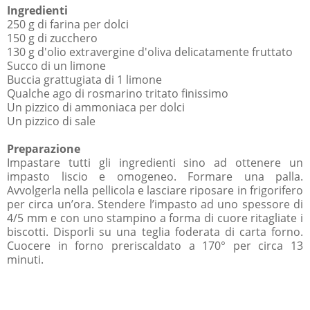
Ingredienti
250 g di farina per dolci
150 g di zucchero
130 g d'olio extravergine d'oliva delicatamente fruttato
Succo di un limone
Buccia grattugiata di 1 limone
Qualche ago di rosmarino tritato finissimo
Un pizzico di ammoniaca per dolci
Un pizzico di sale
Preparazione
Impastare tutti gli ingredienti sino ad ottenere un
impasto liscio e omogeneo. Formare una palla.
Avvolgerla nella pellicola e lasciare riposare in frigorifero
per circa un’ora. Stendere l’impasto ad uno spessore di
4/5 mm e con uno stampino a forma di cuore ritagliate i
biscotti. Disporli su una teglia foderata di carta forno.
Cuocere in forno preriscaldato a 170° per circa 13
minuti.