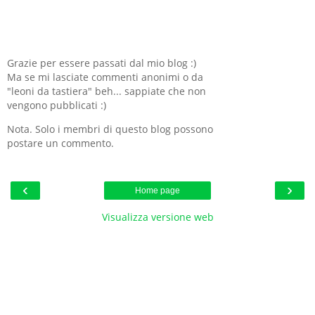
Grazie per essere passati dal mio blog :)
Ma se mi lasciate commenti anonimi o da
"leoni da tastiera" beh... sappiate che non
vengono pubblicati :)
Nota. Solo i membri di questo blog possono
postare un commento.
‹
›
Home page
Visualizza versione web