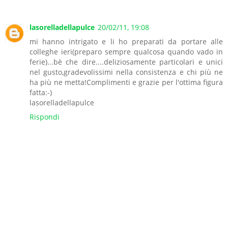
lasorelladellapulce
20/02/11, 19:08
mi hanno intrigato e li ho preparati da portare alle
colleghe ieri(preparo sempre qualcosa quando vado in
ferie)...bè che dire....deliziosamente particolari e unici
nel gusto,gradevolissimi nella consistenza e chi più ne
ha più ne metta!Complimenti e grazie per l'ottima figura
fatta:-)
lasorelladellapulce
Rispondi