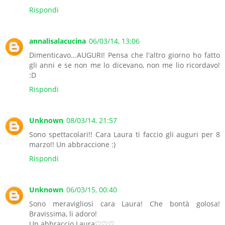
Rispondi
annalisalacucina
06/03/14, 13:06
Dimenticavo...AUGURI! Pensa che l'altro giorno ho fatto
gli anni e se non me lo dicevano, non me lio ricordavo!
:D
Rispondi
Unknown
08/03/14, 21:57
Sono spettacolari!! Cara Laura ti faccio gli auguri per 8
marzo!! Un abbraccione :)
Rispondi
Unknown
06/03/15, 00:40
Sono meravigliosi cara Laura! Che bontà golosa!
Bravissima, li adoro!
Un abbraccio Laura♡♡♡