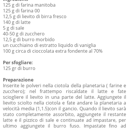
125 g di farina manitoba
125 g di farina 00
12,5 g di lievito di birra fresco
140 g di latte
5 g di sale
40-50 g di zucchero
12,5 g di burro morbido
un cucchiaino di estratto liquido di vaniglia
100 g circa di cioccolata extra fondente al 70%
Per sfogliare:
125 gr di burro
Preparazione
Inserite le polveri nella ciotola della planetaria ( farine e
zucchero); nel frattempo riscaldate il latte e fate
sciogliere il lievito in una parte del latte. Aggiungete il
lievito sciolto nella ciotola e fate andare la planetaria a
velocità media (1,1.5)con il gancio. Quando il lievito sarà
stato completamente assorbito, aggiungete il restante
latte e il pizzico di sale e continuate ad impastare, per
ultimo aggiungete il burro fuso. Impastate fino ad