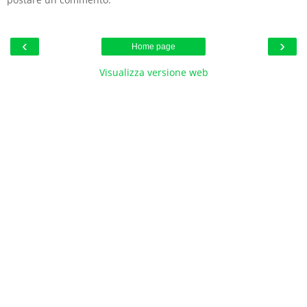
‹
›
Home page
Visualizza versione web