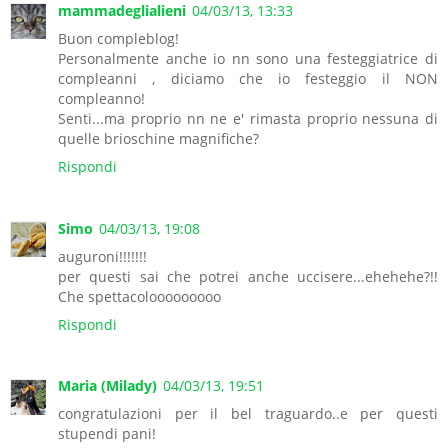
mammadeglialieni
04/03/13, 13:33
Buon compleblog!
Personalmente anche io nn sono una festeggiatrice di
compleanni , diciamo che io festeggio il NON
compleanno!
Senti...ma proprio nn ne e' rimasta proprio nessuna di
quelle brioschine magnifiche?
Rispondi
Simo
04/03/13, 19:08
auguroni!!!!!!!
per questi sai che potrei anche uccisere...ehehehe?!!
Che spettacolooooooooo
Rispondi
Maria (Milady)
04/03/13, 19:51
congratulazioni per il bel traguardo..e per questi
stupendi pani!