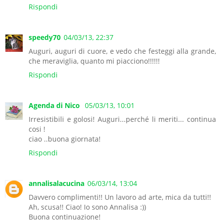
Rispondi
speedy70
04/03/13, 22:37
Auguri, auguri di cuore, e vedo che festeggi alla grande,
che meraviglia, quanto mi piacciono!!!!!!
Rispondi
Agenda di Nico
05/03/13, 10:01
Irresistibili e golosi! Auguri...perché li meriti... continua
cosi !
ciao ..buona giornata!
Rispondi
annalisalacucina
06/03/14, 13:04
Davvero complimenti!! Un lavoro ad arte, mica da tutti!!
Ah, scusa!! Ciao! Io sono Annalisa :))
Buona continuazione!