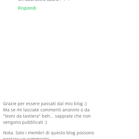
Rispondi
Grazie per essere passati dal mio blog :)
Ma se mi lasciate commenti anonimi o da
"leoni da tastiera" beh... sappiate che non
vengono pubblicati :)
Nota. Solo i membri di questo blog possono
postare un commento.