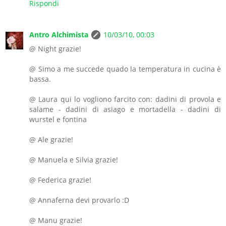
Rispondi
Antro Alchimista
10/03/10, 00:03
@ Night grazie!
@ Simo a me succede quado la temperatura in cucina è
bassa.
@ Laura qui lo vogliono farcito con: dadini di provola e
salame - dadini di asiago e mortadella - dadini di
wurstel e fontina
@ Ale grazie!
@ Manuela e Silvia grazie!
@ Federica grazie!
@ Annaferna devi provarlo :D
@ Manu grazie!