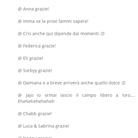
@ Anna grazie!
@ Imma se la provi fammi sapere!
@ Cris anche qui dipende dai momenti :D
@ Federica grazie!
@ Eli grazie!
@ Sorbyy grazie!
@ Damiana e a breve arriverà anche quello dolce :D
@ Jajo io ormai lascio il campo libero a loro….
Eheheheheheheh
@ Chabb grazie!
@ Luca & Sabrina grazie!