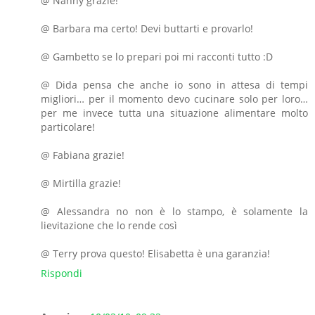
@ Nanny grazie!
@ Barbara ma certo! Devi buttarti e provarlo!
@ Gambetto se lo prepari poi mi racconti tutto :D
@ Dida pensa che anche io sono in attesa di tempi
migliori… per il momento devo cucinare solo per loro…
per me invece tutta una situazione alimentare molto
particolare!
@ Fabiana grazie!
@ Mirtilla grazie!
@ Alessandra no non è lo stampo, è solamente la
lievitazione che lo rende così
@ Terry prova questo! Elisabetta è una garanzia!
Rispondi