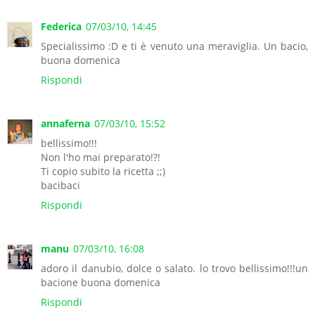
Federica
07/03/10, 14:45
Specialissimo :D e ti è venuto una meraviglia. Un bacio,
buona domenica
Rispondi
annaferna
07/03/10, 15:52
bellissimo!!!
Non l'ho mai preparato!?!
Ti copio subito la ricetta ;;)
bacibaci
Rispondi
manu
07/03/10, 16:08
adoro il danubio, dolce o salato. lo trovo bellissimo!!!un
bacione buona domenica
Rispondi