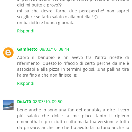
dici mi butto e provo??
mi sa che dovrei farne due pero'perche' non saprei
scegliere se farlo salato o alla nutella!! :))
un baciotto e buona giornata
Rispondi
Gambetto
08/03/10, 08:44
Adoro il Danubio e nn avevo tra l'altro ricette di
riferimento. Questo lo rifaccio di certo perchè da me è
associabile alla pizza in termini golosi...una pallina tira
l'altra fino a che non finisce :)))
Rispondi
Dida70
08/03/10, 09:50
bene anche io sono una fan del danubio, a dire il vero
più salato che dolce, a me piace tanto il ripieno
emmenthal e prosciutto cotto ma la tua versione è tutta
da provare, anche perchè ho avuto la fortuna anche io