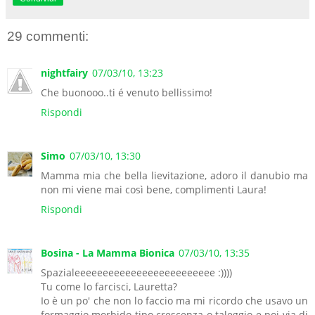
29 commenti:
nightfairy
07/03/10, 13:23
Che buonooo..ti é venuto bellissimo!
Rispondi
Simo
07/03/10, 13:30
Mamma mia che bella lievitazione, adoro il danubio ma
non mi viene mai così bene, complimenti Laura!
Rispondi
Bosina - La Mamma Bionica
07/03/10, 13:35
Spazialeeeeeeeeeeeeeeeeeeeeeeeee :))))
Tu come lo farcisci, Lauretta?
Io è un po' che non lo faccio ma mi ricordo che usavo un
formaggio morbido tipo crescenza o taleggio e poi via di