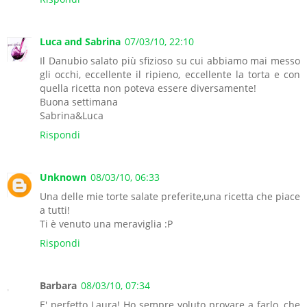
Luca and Sabrina
07/03/10, 22:10
Il Danubio salato più sfizioso su cui abbiamo mai messo
gli occhi, eccellente il ripieno, eccellente la torta e con
quella ricetta non poteva essere diversamente!
Buona settimana
Sabrina&Luca
Rispondi
Unknown
08/03/10, 06:33
Una delle mie torte salate preferite,una ricetta che piace
a tutti!
Ti è venuto una meraviglia :P
Rispondi
Barbara
08/03/10, 07:34
E' perfetto Laura! Ho sempre voluto provare a farlo..che