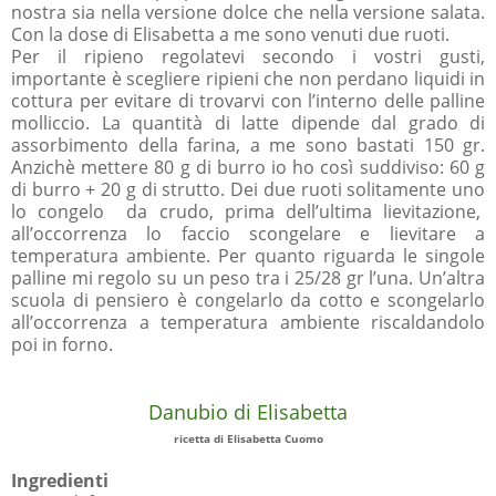
nostra sia nella versione dolce che nella versione salata.
Con la dose di Elisabetta a me sono venuti due ruoti.
Per il ripieno regolatevi secondo i vostri gusti,
importante è scegliere ripieni che non perdano liquidi in
cottura per evitare di trovarvi con l’interno delle palline
molliccio. La quantità di latte dipende dal grado di
assorbimento della farina, a me sono bastati 150 gr.
Anzichè mettere 80 g di burro io ho così suddiviso: 60 g
di burro + 20 g di strutto. Dei due ruoti solitamente uno
lo congelo da crudo, prima dell’ultima lievitazione,
all’occorrenza lo faccio scongelare e lievitare a
temperatura ambiente. Per quanto riguarda le singole
palline mi regolo su un peso tra i 25/28 gr l’una. Un’altra
scuola di pensiero è congelarlo da cotto e scongelarlo
all’occorrenza a temperatura ambiente riscaldandolo
poi in forno.
Danubio di Elisabetta
ricetta di Elisabetta Cuomo
Ingredienti