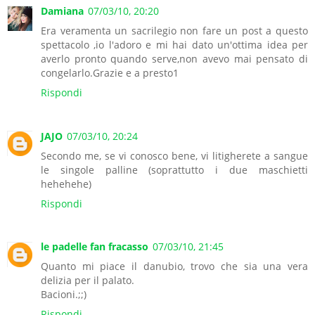
Damiana
07/03/10, 20:20
Era veramenta un sacrilegio non fare un post a questo
spettacolo ,io l'adoro e mi hai dato un'ottima idea per
averlo pronto quando serve,non avevo mai pensato di
congelarlo.Grazie e a presto1
Rispondi
JAJO
07/03/10, 20:24
Secondo me, se vi conosco bene, vi litigherete a sangue
le singole palline (soprattutto i due maschietti
hehehehe)
Rispondi
le padelle fan fracasso
07/03/10, 21:45
Quanto mi piace il danubio, trovo che sia una vera
delizia per il palato.
Bacioni.;;)
Rispondi