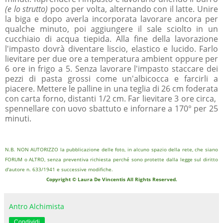
(e lo strutto)
poco per volta, alternando con il latte. Unire
la biga e dopo averla incorporata lavorare ancora per
qualche minuto, poi aggiungere il sale sciolto in un
cucchiaio di acqua tiepida. Alla fine della lavorazione
l'impasto dovrà diventare liscio, elastico e lucido. Farlo
lievitare per due ore a temperatura ambient oppure per
6 ore in frigo a 5. Senza lavorare l'impasto staccare dei
pezzi di pasta grossi come un'albicocca e farcirli a
piacere. Mettere le palline in una teglia di 26 cm foderata
con carta forno, distanti 1/2 cm. Far lievitare 3 ore circa,
spennellare con uovo sbattuto e infornare a 170° per 25
minuti.
N.B. NON AUTORIZZO la pubblicazione delle foto, in alcuno spazio della rete, che siano
FORUM o ALTRO, senza preventiva richiesta perché sono protette dalla legge sul diritto
d'autore n. 633/1941 e successive modifiche.
Copyright © Laura De Vincentis All Rights Reserved.
Antro Alchimista
Condividi