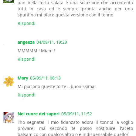
uan bella torta salata è una soluzione che accontenta
tutti in casa ed è sempre pronta anche per una
spuntina mi piace questa versione con il tonno
Rispondi
angeeza
04/09/11, 19:29
MMMMM ! Miam !
Rispondi
Mary
05/09/11, 08:13
Mi piacono queste torte ., buonissima!
Rispondi
Nel cuore dei sapori
05/09/11, 11:52
l'ho segnata! il mio fidanzato adora il tonno! la voglio
provare! ma secondo te posso sostituire l'aceto
balsamico con qualcos'altro o è indispensabile quello?