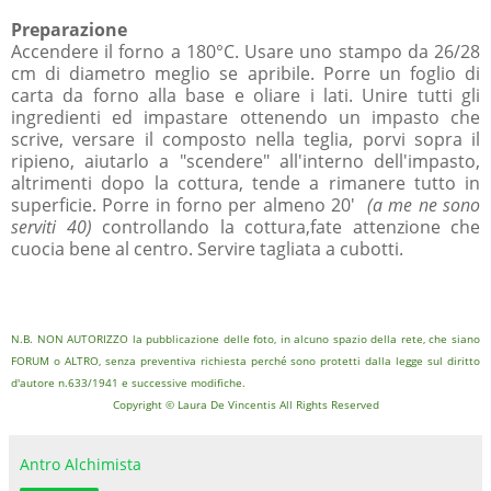
Preparazione
Accendere il forno a 180°C. Usare uno stampo da 26/28
cm di diametro meglio se apribile. Porre un foglio di
carta da forno alla base e oliare i lati. Unire tutti gli
ingredienti ed impastare ottenendo un impasto che
scrive, versare il composto nella teglia, porvi sopra il
ripieno, aiutarlo a "scendere" all'interno dell'impasto,
altrimenti dopo la cottura, tende a rimanere tutto in
superficie. Porre in forno per almeno 20'
(a me ne sono
serviti 40)
controllando la cottura,fate attenzione che
cuocia bene al centro. Servire tagliata a cubotti.
N.B. NON AUTORIZZO la pubblicazione delle foto, in alcuno spazio della rete, che siano
FORUM o ALTRO, senza preventiva richiesta perché sono protetti dalla legge sul diritto
d'autore n.633/1941 e successive modifiche.
Copyright © Laura De Vincentis All Rights Reserved
Antro Alchimista