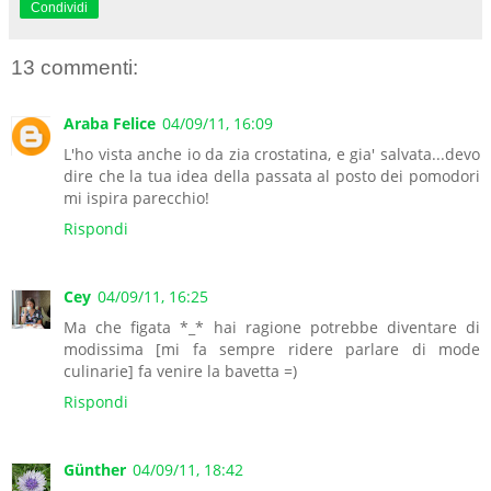
Condividi
13 commenti:
Araba Felice
04/09/11, 16:09
L'ho vista anche io da zia crostatina, e gia' salvata...devo
dire che la tua idea della passata al posto dei pomodori
mi ispira parecchio!
Rispondi
Cey
04/09/11, 16:25
Ma che figata *_* hai ragione potrebbe diventare di
modissima [mi fa sempre ridere parlare di mode
culinarie] fa venire la bavetta =)
Rispondi
Günther
04/09/11, 18:42