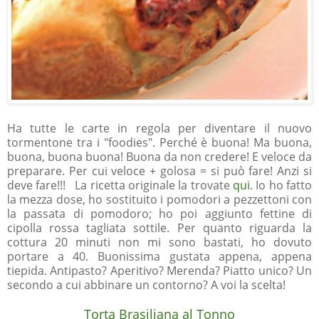
Ha tutte le carte in regola per diventare il nuovo
tormentone tra i "foodies". Perché è buona! Ma buona,
buona, buona buona! Buona da non credere! E veloce da
preparare. Per cui veloce + golosa = si può fare! Anzi si
deve fare!!!
La ricetta originale la trovate
qui
. Io ho fatto
la mezza dose, ho sostituito i pomodori a pezzettoni con
la passata di pomodoro; ho poi aggiunto fettine di
cipolla rossa tagliata sottile. Per quanto riguarda la
cottura 20 minuti non mi sono bastati, ho dovuto
portare a 40. Buonissima gustata appena, appena
tiepida. Antipasto? Aperitivo? Merenda? Piatto unico? Un
secondo a cui abbinare un contorno? A voi la scelta!
Torta Brasiliana al Tonno