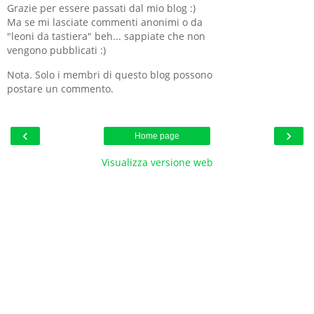
Grazie per essere passati dal mio blog :)
Ma se mi lasciate commenti anonimi o da
"leoni da tastiera" beh... sappiate che non
vengono pubblicati :)
Nota. Solo i membri di questo blog possono
postare un commento.
‹
›
Home page
Visualizza versione web