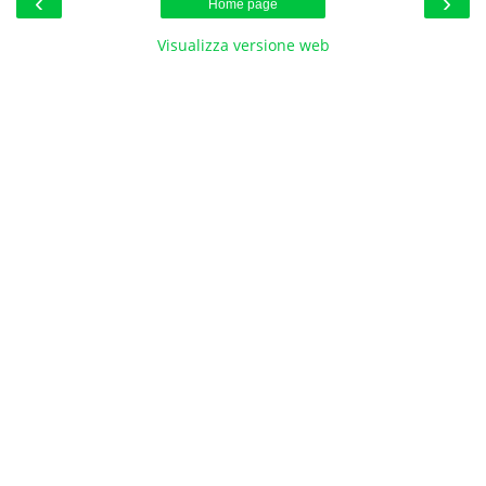
‹
›
Home page
Visualizza versione web