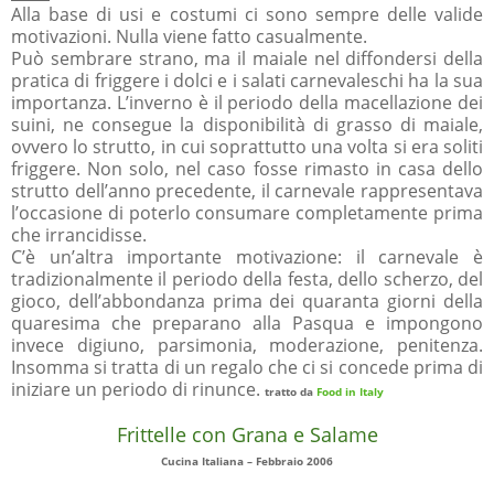
Alla base di usi e costumi ci sono sempre delle valide
motivazioni. Nulla viene fatto casualmente.
Può sembrare strano, ma il maiale nel diffondersi della
pratica di friggere i dolci e i salati carnevaleschi ha la sua
importanza. L’inverno è il periodo della macellazione dei
suini, ne consegue la disponibilità di grasso di maiale,
ovvero lo strutto, in cui soprattutto una volta si era soliti
friggere. Non solo, nel caso fosse rimasto in casa dello
strutto dell’anno precedente, il carnevale rappresentava
l’occasione di poterlo consumare completamente prima
che irrancidisse.
C’è un’altra importante motivazione: il carnevale è
tradizionalmente il periodo della festa, dello scherzo, del
gioco, dell’abbondanza prima dei quaranta giorni della
quaresima che preparano alla Pasqua e impongono
invece digiuno, parsimonia, moderazione, penitenza.
Insomma si tratta di un regalo che ci si concede prima di
iniziare un periodo di rinunce.
tratto da
Food in Italy
Frittelle con Grana e Salame
Cucina Italiana – Febbraio 2006