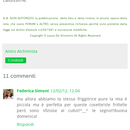
N.B. NON AUTORIZZO la pubblicazione delle foto e della ricetta, in alcuno spazio della
rete, che siano FORUM o ALTRO, senza preventiva richiesta perché sono protette dalla
legge sul diritto d'autore n.633/1941 e successive modifiche.
Copyright © Laura De Vincentis All Rights Reserved
Antro Alchimista
Condividi
11 commenti:
Federica Simoni
12/02/12, 12:04
ma allora abbiamo la stessa friggitrice pure la mia è
piccola ma è perfetta per queste cosette!ste frittelle
però sono sfiziose al cubo!!^__^ le segno!!!buona
domenica!
Rispondi