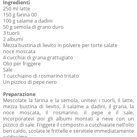
Ingredienti
250 ml latte
150 g farina 00
100 g salame a dadini
50 g semola di grano duro
3 tuorli
2 albumi
Mezza bustina di lievito in polvere per torte salate
noce moscata
4 cucchiai di grana grattugiato
Olio per friggere
Sale
1 cucchiaino di rosmarino tritato
Un pizzico di pepe nero
Preparazione
Mescolate la farina e la semola, unitevi i tuorli, il latte,
mezza bustina di lievito, il salame a dadini, il grana, la
noce moscata, il rosmarino, il pepe e il sale.
Incorporatevi poi gli albumi montati a neve con un
pizzico di sale. Friggete il composto a cucchiaiate nell’olio
ben caldo, scolate le frittelle e servitele immediatamente
caldissime.