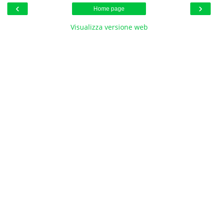
‹
›
Home page
Visualizza versione web