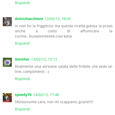
Rispondi
dolcichiacchiere
12/02/12, 18:03
io non ho la friggitrice ma questa ricetta golosa la provo
anche a costo di affumicare la
cucina...buooooneeeee.ciao katia
Rispondi
Günther
13/02/12, 13:13
finalmente una versione salata delle frittele che vedo on
line, complimenti :-)
Rispondi
speedy70
14/02/12, 17:40
Sfiziosissime cara, non mi scappano, grazie!!!!
Rispondi