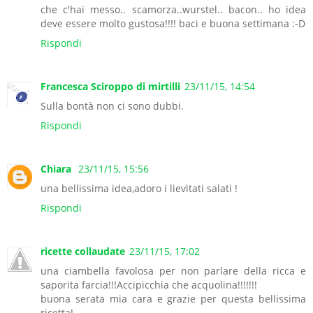
che c'hai messo.. scamorza..wurstel.. bacon.. ho idea
deve essere molto gustosa!!!! baci e buona settimana :-D
Rispondi
Francesca Sciroppo di mirtilli
23/11/15, 14:54
Sulla bontà non ci sono dubbi.
Rispondi
Chiara
23/11/15, 15:56
una bellissima idea,adoro i lievitati salati !
Rispondi
ricette collaudate
23/11/15, 17:02
una ciambella favolosa per non parlare della ricca e
saporita farcia!!!Accipicchia che acquolina!!!!!!!
buona serata mia cara e grazie per questa bellissima
ricetta!