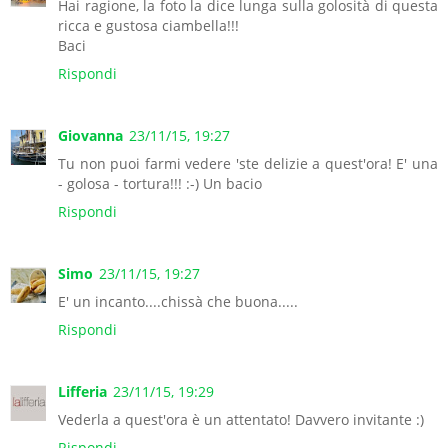
Hai ragione, la foto la dice lunga sulla golosità di questa
ricca e gustosa ciambella!!!
Baci
Rispondi
Giovanna
23/11/15, 19:27
Tu non puoi farmi vedere 'ste delizie a quest'ora! E' una
- golosa - tortura!!! :-) Un bacio
Rispondi
Simo
23/11/15, 19:27
E' un incanto....chissà che buona.....
Rispondi
Lifferia
23/11/15, 19:29
Vederla a quest'ora è un attentato! Davvero invitante :)
Rispondi