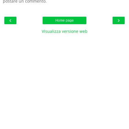
postare un commento.
‹
›
Home page
Visualizza versione web