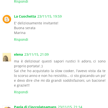
Rispondi
La Cuochetta
23/11/15, 19:59
E' deliziosamente invitante!
Buona serata
Marina
Rispondi
elena
23/11/15, 21:09
ma è deliziosa! questi sapori rustici li adoro, ci sono
proprio portata! ;)
Sai che ho acquistato la slow cooker, l'avevo vista da te
lo scorso anno e non ho resistito... ci sto giocando un po'
e devo dire che mi dà grandi soddisfazioni, un bacione!
e grazie!!!
Rispondi
Paola di Cioccolatoamaro
23/11/15, 21:14