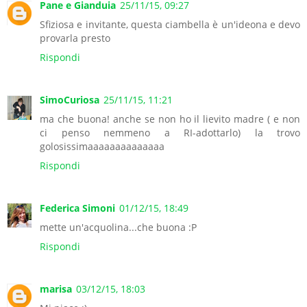
Pane e Gianduia
25/11/15, 09:27
Sfiziosa e invitante, questa ciambella è un'ideona e devo
provarla presto
Rispondi
SimoCuriosa
25/11/15, 11:21
ma che buona! anche se non ho il lievito madre ( e non
ci penso nemmeno a RI-adottarlo) la trovo
golosissimaaaaaaaaaaaaaa
Rispondi
Federica Simoni
01/12/15, 18:49
mette un'acquolina...che buona :P
Rispondi
marisa
03/12/15, 18:03