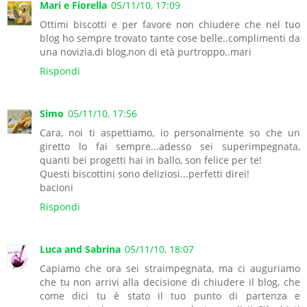
Mari e Fiorella
05/11/10, 17:09
Ottimi biscotti e per favore non chiudere che nel tuo
blog ho sempre trovato tante cose belle..complimenti da
una novizia,di blog,non di età purtroppo..mari
Rispondi
Simo
05/11/10, 17:56
Cara, noi ti aspettiamo, io personalmente so che un
giretto lo fai sempre...adesso sei superimpegnata,
quanti bei progetti hai in ballo, son felice per te!
Questi biscottini sono deliziosi...perfetti direi!
bacioni
Rispondi
Luca and Sabrina
05/11/10, 18:07
Capiamo che ora sei straimpegnata, ma ci auguriamo
che tu non arrivi alla decisione di chiudere il blog, che
come dici tu è stato il tuo punto di partenza e