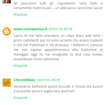
Mi piacciono tutti gli ingredienti: sono belli e
certamente molto buoni....un abbraccio carissima Laura!
Rispondi
www.cucinaserena.it
07/01/19, 09:56
Laura mi hai fatto prendere un colpo dopo aver letto i
primi commenti poi mi sono accorta che erano risalenti
e che nel frattempo ti sei dissuasa. I befanini li conosco
ma non sapevo appartenessero alla tradizione di
Viareggio, oggi mi hai insegnato tu una cosa nuova.
Grazie!buon inizio settimana
Rispondi
ChiccoDiMais
10/01/19, 09:39
Veramente bellissimi questi biscotti, e chissà che buoni!
Il prossimo anno li voglio fare anch'io!!!
Rispondi