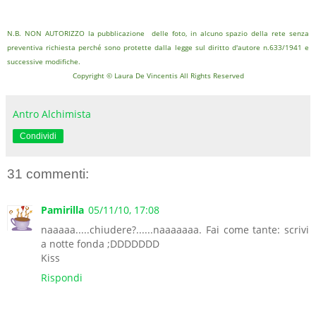
N.B. NON AUTORIZZO la pubblicazione delle foto, in alcuno spazio della rete senza
preventiva richiesta perché sono protette dalla legge sul diritto d'autore n.633/1941 e
successive modifiche.
Copyright © Laura De Vincentis All Rights Reserved
Antro Alchimista
Condividi
31 commenti:
Pamirilla
05/11/10, 17:08
naaaaa.....chiudere?......naaaaaaa. Fai come tante: scrivi
a notte fonda ;DDDDDDD
Kiss
Rispondi