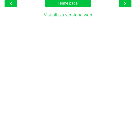
‹
›
Home page
Visualizza versione web