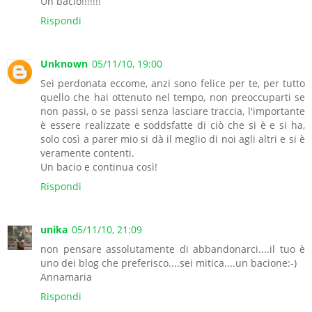
Un bacio!!!!!!!
Rispondi
Unknown
05/11/10, 19:00
Sei perdonata eccome, anzi sono felice per te, per tutto
quello che hai ottenuto nel tempo, non preoccuparti se
non passi, o se passi senza lasciare traccia, l'importante
è essere realizzate e soddsfatte di ciò che si è e si ha,
solo così a parer mio si dà il meglio di noi agli altri e si è
veramente contenti.
Un bacio e continua così!
Rispondi
unika
05/11/10, 21:09
non pensare assolutamente di abbandonarci....il tuo è
uno dei blog che preferisco....sei mitica....un bacione:-)
Annamaria
Rispondi