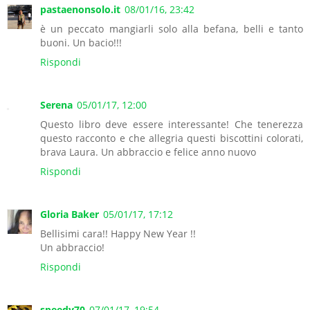
pastaenonsolo.it
08/01/16, 23:42
è un peccato mangiarli solo alla befana, belli e tanto
buoni. Un bacio!!!
Rispondi
Serena
05/01/17, 12:00
Questo libro deve essere interessante! Che tenerezza
questo racconto e che allegria questi biscottini colorati,
brava Laura. Un abbraccio e felice anno nuovo
Rispondi
Gloria Baker
05/01/17, 17:12
Bellisimi cara!! Happy New Year !!
Un abbraccio!
Rispondi
speedy70
07/01/17, 19:54