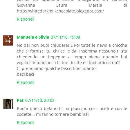
Giovanna Laura Marzia di
http://whitedarkmilkchocolate.blogspot.com/
Rispondi
Manuela e Silvia
07/11/10, 19:08
No dai non puoi chiudere! E Poi tutte le news e chicche
che ci fornisci tu, chi ce le da! Insomma nessuno ti sta
chiedendo un impegno a tempo pieno...quando hai
voglia e tempo posti le tue ricette e i tuoi articoli no?!
Ci prendiamo qualche biscottino intanto!
baci baci
Rispondi
Pat
07/11/10, 20:02
Buoni questi befanotti! mi piaccino così lucidi e con le
codette... mi fanno tornare bambina!
Rispondi