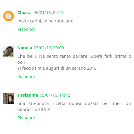
Chiara
05/01/16, 00:16
molto carini, te ne rubo uno !
Rispondi
Natalia
05/01/16, 09:09
Che belli. Ne sento tanto parlare. Dovrà farli prima o
poi!
TI faccio i mie auguri di un sereno 2016
Rispondi
sississima
05/01/16, 14:42
una strepitosa ricetta nuova questa per me!! Un
abbraccio SILVIA
Rispondi