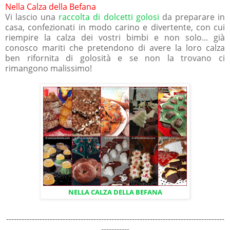
Nella Calza della Befana
Vi lascio una
raccolta di dolcetti golosi
da preparare in
casa, confezionati in modo carino e divertente, con cui
riempire la calza dei vostri bimbi e non solo... già
conosco mariti che pretendono di avere la loro calza
ben rifornita di golosità e se non la trovano ci
rimangono malissimo!
NELLA CALZA DELLA BEFANA
-------------------------------------------------------------------------------------
-----------