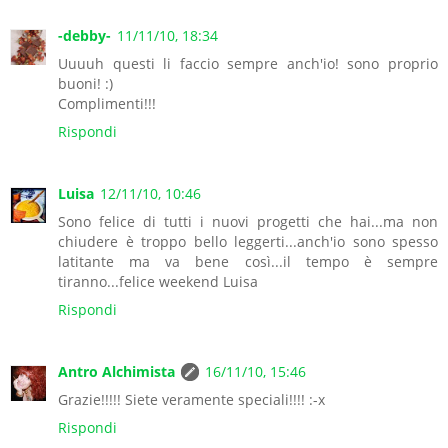
-debby-
11/11/10, 18:34
Uuuuh questi li faccio sempre anch'io! sono proprio
buoni! :)
Complimenti!!!
Rispondi
Luisa
12/11/10, 10:46
Sono felice di tutti i nuovi progetti che hai...ma non
chiudere è troppo bello leggerti...anch'io sono spesso
latitante ma va bene così...il tempo è sempre
tiranno...felice weekend Luisa
Rispondi
Antro Alchimista
16/11/10, 15:46
Grazie!!!!! Siete veramente speciali!!!! :-x
Rispondi