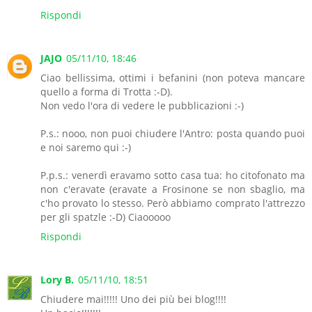
Rispondi
JAJO
05/11/10, 18:46
Ciao bellissima, ottimi i befanini (non poteva mancare
quello a forma di Trotta :-D).
Non vedo l'ora di vedere le pubblicazioni :-)
P.s.: nooo, non puoi chiudere l'Antro: posta quando puoi
e noi saremo qui :-)
P.p.s.: venerdì eravamo sotto casa tua: ho citofonato ma
non c'eravate (eravate a Frosinone se non sbaglio, ma
c'ho provato lo stesso. Però abbiamo comprato l'attrezzo
per gli spatzle :-D) Ciaooooo
Rispondi
Lory B.
05/11/10, 18:51
Chiudere mai!!!!! Uno dei più bei blog!!!!