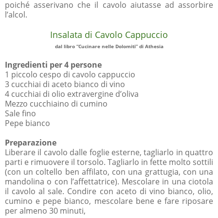
poiché asserivano che il cavolo aiutasse ad assorbire
l’alcol.
Insalata di Cavolo Cappuccio
dal libro “Cucinare nelle Dolomiti” di Athesia
Ingredienti per 4 persone
1 piccolo cespo di cavolo cappuccio
3 cucchiai di aceto bianco di vino
4 cucchiai di olio extravergine d’oliva
Mezzo cucchiaino di cumino
Sale fino
Pepe bianco
Preparazione
Liberare il cavolo dalle foglie esterne, tagliarlo in quattro
parti e rimuovere il torsolo. Tagliarlo in fette molto sottili
(con un coltello ben affilato, con una grattugia, con una
mandolina o con l’affettatrice). Mescolare in una ciotola
il cavolo al sale. Condire con aceto di vino bianco, olio,
cumino e pepe bianco, mescolare bene e fare riposare
per almeno 30 minuti,