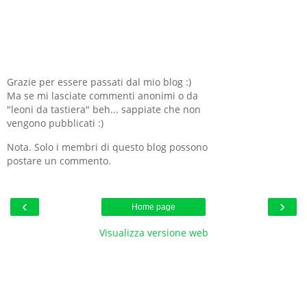
Grazie per essere passati dal mio blog :)
Ma se mi lasciate commenti anonimi o da
"leoni da tastiera" beh... sappiate che non
vengono pubblicati :)
Nota. Solo i membri di questo blog possono
postare un commento.
‹
›
Home page
Visualizza versione web