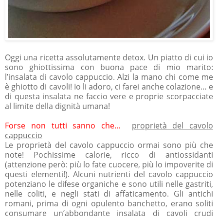
Oggi una ricetta assolutamente detox. Un piatto di cui io
sono ghiottissima con buona pace di mio marito:
l’insalata di cavolo cappuccio. Alzi la mano chi come me
è ghiotto di cavoli! Io li adoro, ci farei anche colazione… e
di questa insalata ne faccio vere e proprie scorpacciate
al limite della dignità umana!
Forse non tutti sanno che...
proprietà del cavolo
cappuccio
Le proprietà del cavolo cappuccio ormai sono più che
note! Pochissime calorie, ricco di antiossidanti
(attenzione però: più lo fate cuocere, più lo impoverite di
questi elementi!). Alcuni nutrienti del cavolo cappuccio
potenziano le difese organiche e sono utili nelle gastriti,
nelle coliti, e negli stati di affaticamento. Gli antichi
romani, prima di ogni opulento banchetto, erano soliti
consumare un’abbondante insalata di cavoli crudi