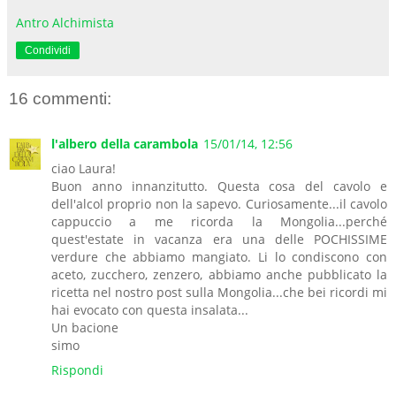
Antro Alchimista
Condividi
16 commenti:
l'albero della carambola
15/01/14, 12:56
ciao Laura!
Buon anno innanzitutto. Questa cosa del cavolo e
dell'alcol proprio non la sapevo. Curiosamente...il cavolo
cappuccio a me ricorda la Mongolia...perché
quest'estate in vacanza era una delle POCHISSIME
verdure che abbiamo mangiato. Li lo condiscono con
aceto, zucchero, zenzero, abbiamo anche pubblicato la
ricetta nel nostro post sulla Mongolia...che bei ricordi mi
hai evocato con questa insalata...
Un bacione
simo
Rispondi