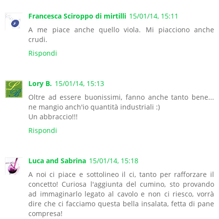
Francesca Sciroppo di mirtilli
15/01/14, 15:11
A me piace anche quello viola. Mi piacciono anche
crudi.
Rispondi
Lory B.
15/01/14, 15:13
Oltre ad essere buonissimi, fanno anche tanto bene...
ne mangio anch'io quantità industriali :)
Un abbraccio!!!
Rispondi
Luca and Sabrina
15/01/14, 15:18
A noi ci piace e sottolineo il ci, tanto per rafforzare il
concetto! Curiosa l'aggiunta del cumino, sto provando
ad immaginarlo legato al cavolo e non ci riesco, vorrà
dire che ci facciamo questa bella insalata, fetta di pane
compresa!