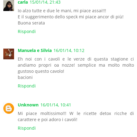
carla
15/01/14, 21:43
Io alzo tutte e due le mani, mi piace assai!!!
E il suggerimento dello speck mi piace ancor di più!
Buona serata
Rispondi
Manuela e Silvia
16/01/14, 10:12
Eh noi con i cavoli e le verze di questa stagione ci
andiamo propri oa nozze! semplice ma molto molto
gustoso questo cavolo!
bacioni
Rispondi
Unknown
16/01/14, 10:41
Mi piace moltissimo!!! W le ricette detox ricche di
carattere e poi adoro i cavoli!
Rispondi