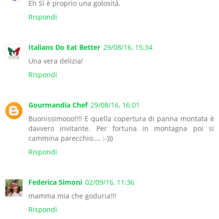
Eh Sì è proprio una golosità.
Rispondi
Italians Do Eat Better
29/08/16, 15:34
Una vera delizia!
Rispondi
Gourmandia Chef
29/08/16, 16:01
Buonissimooo!!!! E quella copertura di panna montata è
davvero invitante. Per fortuna in montagna poi si
cammina parecchio.... :-)))
Rispondi
Federica Simoni
02/09/16, 11:36
mamma mia che goduria!!!
Rispondi