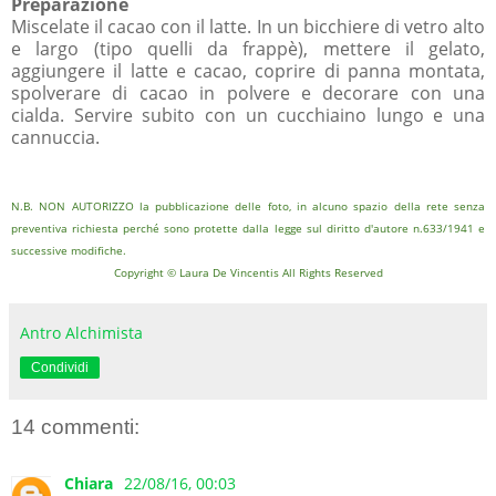
Preparazione
Miscelate il cacao con il latte. In un bicchiere di vetro alto
e largo (tipo quelli da frappè), mettere il gelato,
aggiungere il latte e cacao, coprire di panna montata,
spolverare di cacao in polvere e decorare con una
cialda. Servire subito con un cucchiaino lungo e una
cannuccia.
N.B. NON AUTORIZZO la pubblicazione delle foto, in alcuno spazio della rete senza
preventiva richiesta perché sono protette dalla legge sul diritto d'autore n.633/1941 e
successive modifiche.
Copyright © Laura De Vincentis All Rights Reserved
Antro Alchimista
Condividi
14 commenti:
Chiara
22/08/16, 00:03