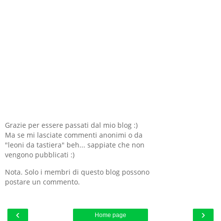
Grazie per essere passati dal mio blog :)
Ma se mi lasciate commenti anonimi o da
"leoni da tastiera" beh... sappiate che non
vengono pubblicati :)
Nota. Solo i membri di questo blog possono
postare un commento.
‹
›
Home page