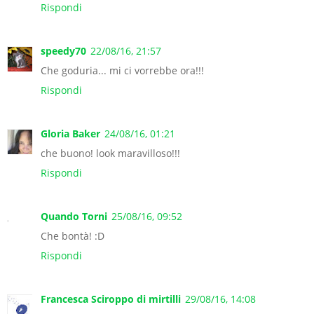
Rispondi
speedy70
22/08/16, 21:57
Che goduria... mi ci vorrebbe ora!!!
Rispondi
Gloria Baker
24/08/16, 01:21
che buono! look maravilloso!!!
Rispondi
Quando Torni
25/08/16, 09:52
Che bontà! :D
Rispondi
Francesca Sciroppo di mirtilli
29/08/16, 14:08