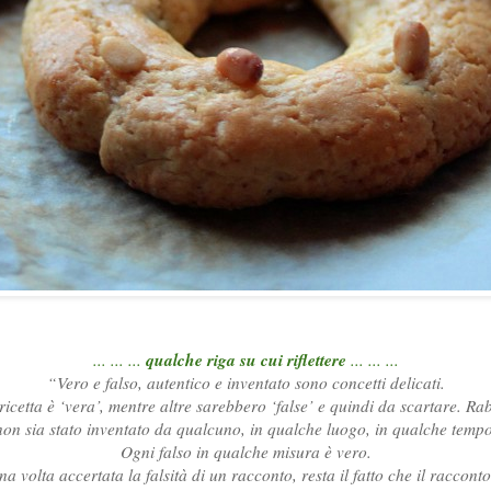
qualche riga su cui riflettere
... ... ...
... ... ...
“Vero e falso, autentico e inventato sono concetti delicati.
cetta è ‘vera’, mentre altre sarebbero ‘false’ e quindi da scartare. Rabb
non sia stato inventato da qualcuno, in qualche luogo, in qualche tempo
Ogni falso in qualche misura è vero.
a volta accertata la falsità di un racconto, resta il fatto che il raccont