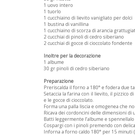
1 uovo intero
1 tuorlo
1 cucchiaino di lievito vanigliato per dolci
1 bustina di vanillina
1 cucchiaino di scorza di arancia grattugia
2 cucchiai di pinoli di cedro siberiano
2 cucchiai di gocce di cioccolato fondente
Inoltre per la decorazione
1 albume
30 gr pinoli di cedro siberiano
Preparazione
Preriscalda il forno a 180° e fodera due ta
Setaccia la farina con il lievito, il pizzico d
e le gocce di cioccolato.
Forma una palla liscia e omogenea che non 
Ricava dei cordoncini delle dimensioni di un
Batti leggermente l’albume e spennellalo 
Cospargi con i pinoli premendo con delicat
Inforna a forno caldo 180° per 15 minuti (