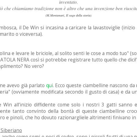
inventato.
iò che chiamiamo tradizione non è altro che una invenzione ben riuscit
(M.Montanari, Il sugo della storia)
mbosca, il De Win si incasina a caricare la lavastoviglie (inizi
arito o viceversa).
zolina e levare le briciole, al solito senti le cose a modo tuo" 
CATOLA NERA così si potrebbe registrare tutto quello che dici!
omplimento? No vero?
e ne avevo già parlato
qui
. Ecco queste ciambelline nascono da un
cceria" (ovviamente modificata secondo il gusto di casa) e da u
e Win all’inizio diffidente come solo i nostri 3 gatti sanno
mente tanto convinto della bontà di queste ciambelline croc
o e pinoli, che ho dovuto razionargliele altrimenti finivano i
 Siberiano
ti anche come semi o noci di cedro, sono i piccoli frutti di una pi