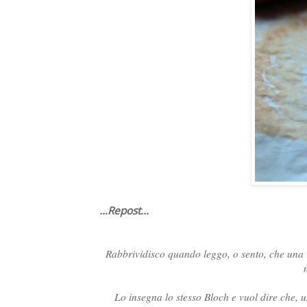
...Repost...
Rabbrividisco quando leggo, o sento, che una ri
Lo insegna lo stesso Bloch e vuol dire che, un