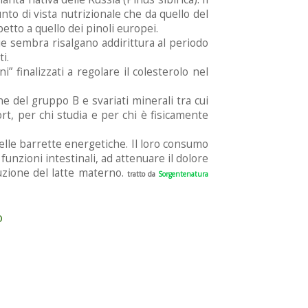
unto di vista nutrizionale che da quello del
etto a quello dei pinoli europei.
ie sembra risalgano addirittura al periodo
i.
” finalizzati a regolare il colesterolo nel
 del gruppo B e svariati minerali tra cui
rt, per chi studia e per chi è fisicamente
delle barrette energetiche. Il loro consumo
funzioni intestinali, ad attenuare il dolore
duzione del latte materno.
tratto da
Sorgentenatura
o