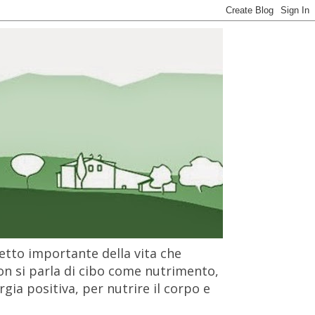
petto importante della vita che
on si parla di cibo come nutrimento,
gia positiva, per nutrire il corpo e