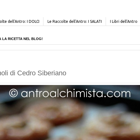
lte dell'Antro: I DOLCI
Le Raccolte dell'Antro: I SALATI
I Libri dell'Antro
CERCA LA RICETTA NEL BLOG!
noli di Cedro Siberiano