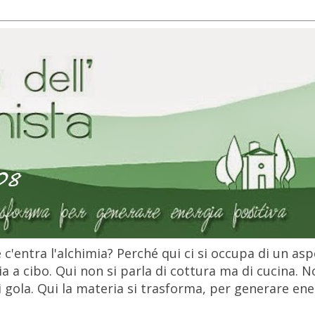
c'entra l'alchimia? Perché qui ci si occupa di un as
 a cibo. Qui non si parla di cottura ma di cucina. N
gola. Qui la materia si trasforma, per generare ener