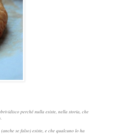
rividisco perché nulla esiste, nella storia, che
.
o (anche se falso) esiste, e che qualcuno lo ha