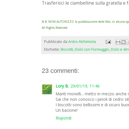
Trasferisci le ciambelline sulla gratella e f
N.B. NON AUTORIZZO la pubblicazione delle foto, in alcuno spazio
All Rights Reserved
Pubblicato da
Antro Alchimista
Etichette:
Biscotti
,
Dolci con Formaggio
,
Dolci e din
23 commenti:
Lory B.
29/01/19, 11:46
Mariti monelli... metto in mezzo anche il
Sai che non conosco i pinoli di cedro sib
I biscotti sono bellissimi e di sicuro buo
Un bacione!
Rispondi