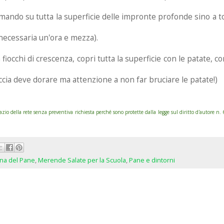
rmando su tutta la superficie delle impronte profonde sino a toc
ecessaria un'ora e mezza).
 fiocchi di crescenza, copri tutta la superficie con le patate, 
accia deve dorare ma attenzione a non far bruciare le patate!)
 della rete senza preventiva richiesta perché sono protette dalla legge sul diritto d'autore n
na del Pane
,
Merende Salate per la Scuola
,
Pane e dintorni