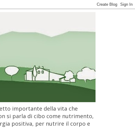
petto importante della vita che
on si parla di cibo come nutrimento,
gia positiva, per nutrire il corpo e