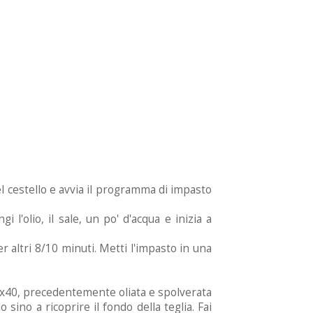
) nel cestello e avvia il programma di impasto
i l'olio, il sale, un po' d'acqua e inizia a
r altri 8/10 minuti. Metti l'impasto in una
 30x40, precedentemente oliata e spolverata
sino a ricoprire il fondo della teglia. Fai