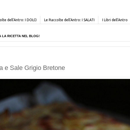
lte dell'Antro: I DOLCI
Le Raccolte dell'Antro: I SALATI
I Libri dell'Antro
CERCA LA RICETTA NEL BLOG!
a e Sale Grigio Bretone