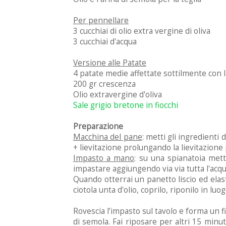
Per pennellare
3 cucchiai di olio extra vergine di oliva
3 cucchiai d'acqua
Versione alle Patate
4 patate medie affettate sottilmente con 
200 gr crescenza
Olio extravergine d'oliva
Sale grigio bretone in fiocchi
Preparazione
Macchina del pane
: metti gli ingredienti 
+ lievitazione prolungando la lievitazione 
Impasto a mano
: su una spianatoia metti 
impastare aggiungendo via via tutta l'acqu
Quando otterrai un panetto liscio ed elast
ciotola unta d'olio, coprilo, riponilo in luo
Rovescia l’impasto sul tavolo e forma un f
di semola. Fai riposare per altri 15 minut