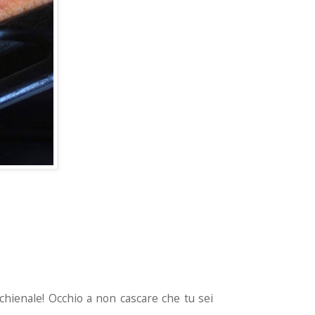
schienale! Occhio a non cascare che tu sei