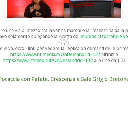
o una via di mezzo tra la vanna marchi e la "maestrina dalla
stavo solamente spiegando la ricetta dei
muffins al torrone e y
👇👇👇
vi va, ecco i link per vedere la replica on demand delle pri
https://www.ntimedia.it/OnDemand?id=127
all'inizio
https://www.ntimedia.it/OnDemand?id=132
alla fine da 1:23
Focaccia con Patate, Crescenza e Sale Grigio Breton