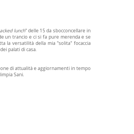
acked lunch
" delle 15 da sbocconcellare in
nde un trancio e ci si fa pure merenda e se
la versatilità della mia "solita" focaccia
ei palati di casa.
one di attualità e aggiornamenti in tempo
limpia Sani.