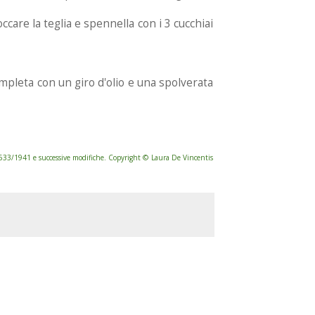
care la teglia e spennella con i 3 cucchiai
completa con un giro d'olio e una spolverata
. 633/1941 e successive modifiche. Copyright © Laura De Vincentis