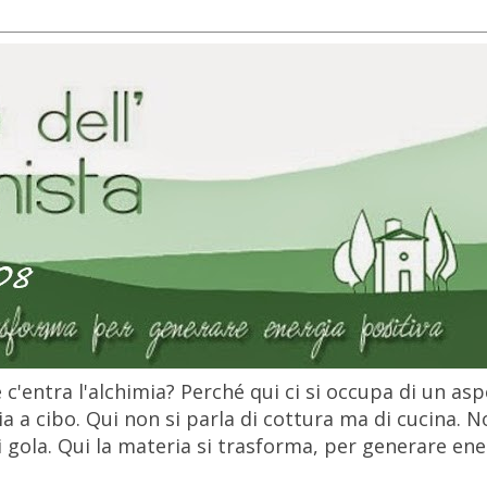
c'entra l'alchimia? Perché qui ci si occupa di un as
 a cibo. Qui non si parla di cottura ma di cucina. N
gola. Qui la materia si trasforma, per generare ener