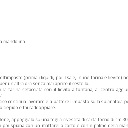
la mandolina
dell'impasto (prima i liquidi, poi il sale, infine farina e lievito
per un'altra ora senza mai aprire il cestello.
la farina setacciata con il lievito a fontana, al centro aggiung
a.
ico continua lavorare e a battere l'impasto sulla spianatoia pe
go tiepido e fai raddoppiare.
ilone, appoggialo su una teglia rivestita di carta forno di cm
i poi spiana con un mattarello corto e con il palmo della mano 