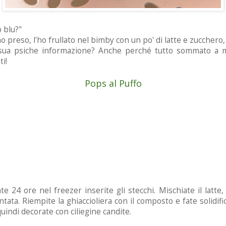
o blu?"
o preso, l'ho frullato nel bimby con un po' di latte e zucchero
a sua psiche informazione? Anche perché tutto sommato a me
ti!
Pops al Puffo
24 ore nel freezer inserite gli stecchi. Mischiate il latte,
tata. Riempite la ghiaccioliera con il composto e fate solidif
quindi decorate con ciliegine candite.