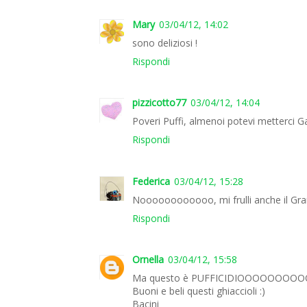
Mary
03/04/12, 14:02
sono deliziosi !
Rispondi
pizzicotto77
03/04/12, 14:04
Poveri Puffi, almenoi potevi metterci Garg
Rispondi
Federica
03/04/12, 15:28
Noooooooooooo, mi frulli anche il Gran
Rispondi
Ornella
03/04/12, 15:58
Ma questo è PUFFICIDIOOOOOOO
Buoni e beli questi ghiaccioli :)
Bacini