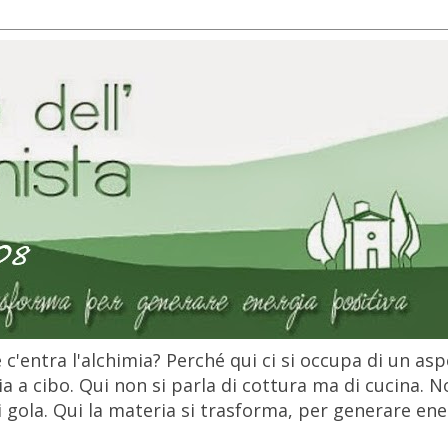
c'entra l'alchimia? Perché qui ci si occupa di un as
 a cibo. Qui non si parla di cottura ma di cucina. N
gola. Qui la materia si trasforma, per generare ener