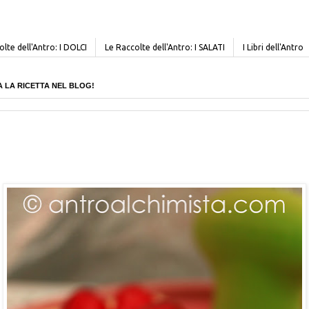
lte dell'Antro: I DOLCI
Le Raccolte dell'Antro: I SALATI
I Libri dell'Antro
CERCA LA RICETTA NEL BLOG!