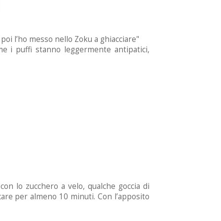
, poi l’ho messo nello Zoku a ghiacciare"
 i puffi stanno leggermente antipatici,
 con lo zucchero a velo, qualche goccia di
icare per almeno 10 minuti. Con l’apposito