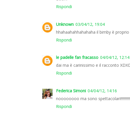
Rispondi
Unknown
03/04/12, 19:04
hhahaahahhahahaha il bimby è proprio ,mag
Rispondi
le padelle fan fracasso
04/04/12, 12:14
dai ma è carinissimo e il racconto XDXD
Rispondi
Federica Simoni
04/04/12, 14:16
noooooooo ma sono spettacolari!!!!!!!!!!!
Rispondi