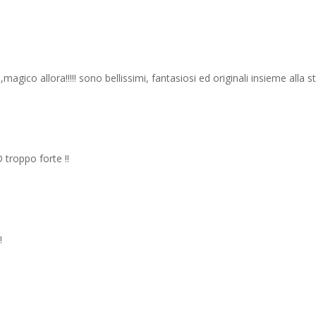
ico allora!!!!! sono bellissimi, fantasiosi ed originali insieme alla st
 troppo forte !!
!