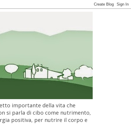
petto importante della vita che
on si parla di cibo come nutrimento,
gia positiva, per nutrire il corpo e