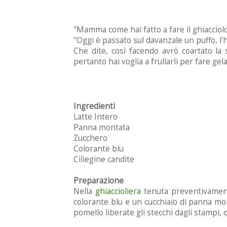
"Mamma come hai fatto a fare il ghiacciol
"Oggi è passato sul davanzale un puffo, l'h
Che dite, così facendo avrò coartato l
pertanto hai voglia a frullarli per fare gela
Ingredienti
Latte Intero
Panna montata
Zucchero
Colorante blu
Ciliegine candite
Preparazione
Nella
ghiaccioliera
tenuta preventivamente 
colorante blu e un cucchiaio di panna mon
pomello liberate gli stecchi dagli stampi, 