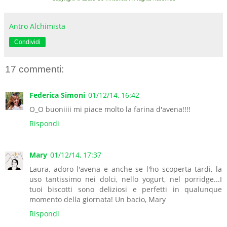
Antro Alchimista
Condividi
17 commenti:
Federica Simoni
01/12/14, 16:42
O_O buoniiii mi piace molto la farina d'avena!!!!
Rispondi
Mary
01/12/14, 17:37
Laura, adoro l'avena e anche se l'ho scoperta tardi, la
uso tantissimo nei dolci, nello yogurt, nel porridge...I
tuoi biscotti sono deliziosi e perfetti in qualunque
momento della giornata! Un bacio, Mary
Rispondi