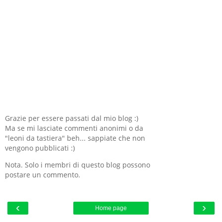
Grazie per essere passati dal mio blog :)
Ma se mi lasciate commenti anonimi o da
"leoni da tastiera" beh... sappiate che non
vengono pubblicati :)
Nota. Solo i membri di questo blog possono
postare un commento.
‹
›
Home page