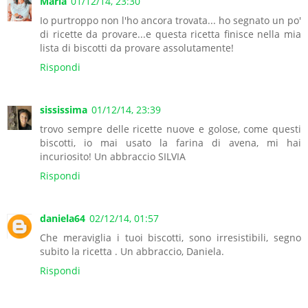
Maria
01/12/14, 23:30
Io purtroppo non l'ho ancora trovata... ho segnato un po'
di ricette da provare...e questa ricetta finisce nella mia
lista di biscotti da provare assolutamente!
Rispondi
sississima
01/12/14, 23:39
trovo sempre delle ricette nuove e golose, come questi
biscotti, io mai usato la farina di avena, mi hai
incuriosito! Un abbraccio SILVIA
Rispondi
daniela64
02/12/14, 01:57
Che meraviglia i tuoi biscotti, sono irresistibili, segno
subito la ricetta . Un abbraccio, Daniela.
Rispondi