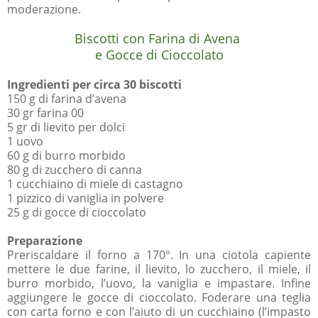
moderazione.
Biscotti con Farina di Avena
e Gocce di Cioccolato
Ingredienti per circa 30 biscotti
150 g di farina d’avena
30 gr farina 00
5 gr di lievito per dolci
1 uovo
60 g di burro morbido
80 g di zucchero di canna
1 cucchiaino di miele di castagno
1 pizzico di vaniglia in polvere
25 g di gocce di cioccolato
Preparazione
Preriscaldare il forno a 170°. In una ciotola capiente
mettere le due farine, il lievito, lo zucchero, il miele, il
burro morbido, l’uovo, la vaniglia e impastare. Infine
aggiungere le gocce di cioccolato. Foderare una teglia
con carta forno e con l’aiuto di un cucchiaino (l’impasto