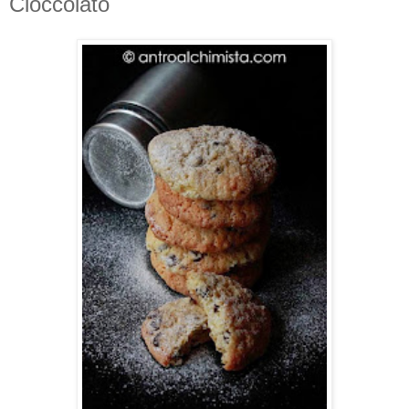
Cioccolato