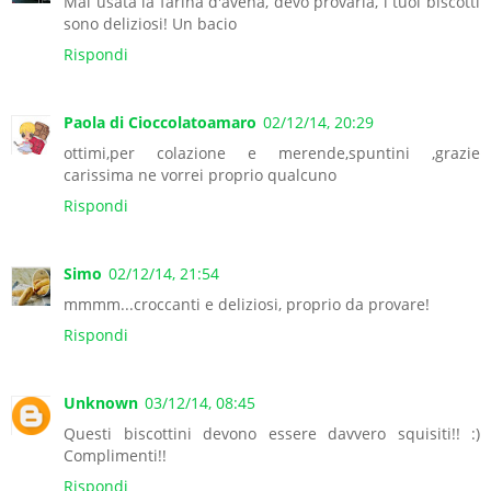
Mai usata la farina d'avena, devo provarla, i tuoi biscotti
sono deliziosi! Un bacio
Rispondi
Paola di Cioccolatoamaro
02/12/14, 20:29
ottimi,per colazione e merende,spuntini ,grazie
carissima ne vorrei proprio qualcuno
Rispondi
Simo
02/12/14, 21:54
mmmm...croccanti e deliziosi, proprio da provare!
Rispondi
Unknown
03/12/14, 08:45
Questi biscottini devono essere davvero squisiti!! :)
Complimenti!!
Rispondi