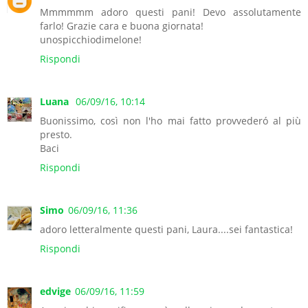
Mmmmmm adoro questi pani! Devo assolutamente
farlo! Grazie cara e buona giornata!
unospicchiodimelone!
Rispondi
Luana
06/09/16, 10:14
Buonissimo, così non l'ho mai fatto provvederó al più
presto.
Baci
Rispondi
Simo
06/09/16, 11:36
adoro letteralmente questi pani, Laura....sei fantastica!
Rispondi
edvige
06/09/16, 11:59