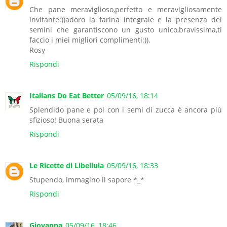
Che pane meraviglioso,perfetto e meravigliosamente
invitante:))adoro la farina integrale e la presenza dei
semini che garantiscono un gusto unico,bravissima,ti
faccio i miei migliori complimenti:)).
Rosy
Rispondi
Italians Do Eat Better
05/09/16, 18:14
Splendido pane e poi con i semi di zucca è ancora più
sfizioso! Buona serata
Rispondi
Le Ricette di Libellula
05/09/16, 18:33
Stupendo, immagino il sapore *_*
Rispondi
Giovanna
05/09/16, 18:46