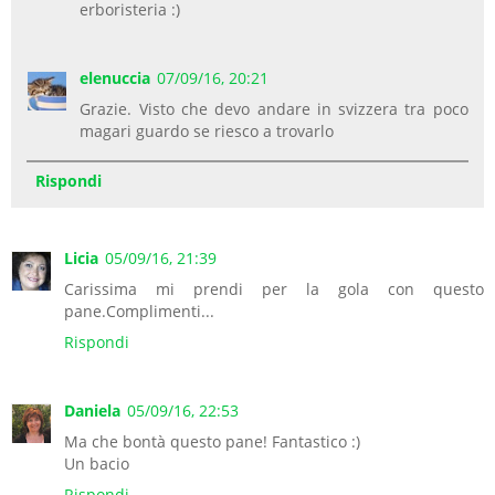
erboristeria :)
elenuccia
07/09/16, 20:21
Grazie. Visto che devo andare in svizzera tra poco
magari guardo se riesco a trovarlo
Rispondi
Licia
05/09/16, 21:39
Carissima mi prendi per la gola con questo
pane.Complimenti...
Rispondi
Daniela
05/09/16, 22:53
Ma che bontà questo pane! Fantastico :)
Un bacio
Rispondi