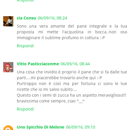
zia Consu
06/09/16, 08:24
Sono una vera amante del pane integrale e la tua
proposta mi mette l'acquolina in bocca..non oso
immaginare il sublime profumo in cottura :-P
Rispondi
Vitto Pasticciaconme
06/09/16, 08:44
Una cosa che invidio è proprio il pane che si fa dalle tue
parti....mi piacerebbe trovarlo anche quì :-P
Purtroppo non è così ma per fortuna ci sono le tue
ricette che io mi salvo subito....
Questo con i semi di zucca ha un aspetto meraviglioso!!!
bravissima come sempre, ciao ^__^
Rispondi
Uno Spicchio Di Melone
06/09/16, 09:10