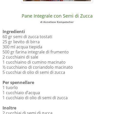
Pane Integrale con Semi di Zucca
di Anneliese Kompatscher
Ingredienti
60 gr semi di zucca tostati
25 gr lievito di birra
300 ml acqua tiepida
500 gr farina integrale di frumento
2 cucchiaini di sale
1 cucchiaino di cumino macinato
½ cucchiaino di coriandolo macinato
5 cucchiai di olio di semi di zucca
Per spennellare
1 tuorlo
1 cucchiaio d’acqua
1 cucchiaio di olio di semi di zucca
Inoltre
2 cucchiai di semi di zucca