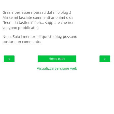
Grazie per essere passati dal mio blog :)
Ma se mi lasciate commenti anonimi o da
"leoni da tastiera" beh... sappiate che non
vengono pubblicati :)
Nota. Solo i membri di questo blog possono
postare un commento.
‹
›
Home page
Visualizza versione web