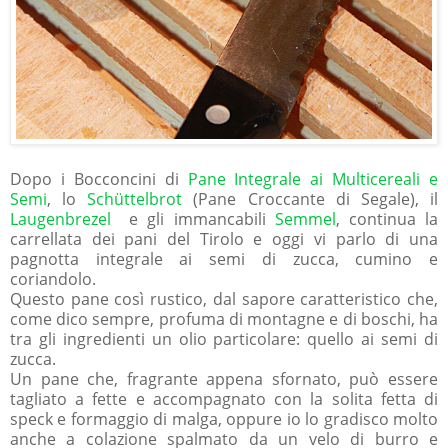
Dopo i Bocconcini di
Pane Integrale ai Multicereali e
Semi
, lo
Schüttelbrot
(Pane Croccante di Segale), il
Laugenbrezel
e gli immancabili
Semmel
, continua la
carrellata dei pani del Tirolo e oggi vi parlo di una
pagnotta integrale ai semi di zucca, cumino e
coriandolo.
Questo pane così rustico, dal sapore caratteristico che,
come dico sempre, profuma di montagne e di boschi, ha
tra gli ingredienti un olio particolare: quello ai semi di
zucca.
Un pane che, fragrante appena sfornato, può essere
tagliato a fette e accompagnato con la solita fetta di
speck e formaggio di malga, oppure io lo gradisco molto
anche a colazione spalmato da un velo di burro e