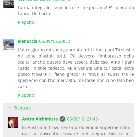
Farina integrale, semi, le cose che più amo! E' splendido
Laura! Un bacio
Rispondi
elenuccia
05/09/16, 20:32
L'altro giorno mi sono guardata tutti i tuoi pani Tirolesi e
mi sono piaciuti tutti. C'è davvero l'imbarazzo della
scelta, anche questo deve essere delizioso. Amo i pani
rustici in stile tedesco. Mi è venuta una curiosità, dove
posso trovare il fieno greco? si trova al super tra le
spezie? io non l'ho mai visto, ma forse non ci ho fato ben
caso
Rispondi
Risposte
Antro Alchimista
05/09/16, 21:43
In Austria lo trovo senza problemi al supermercato,
qui si dovrebbe trovare nei negozi bio o in