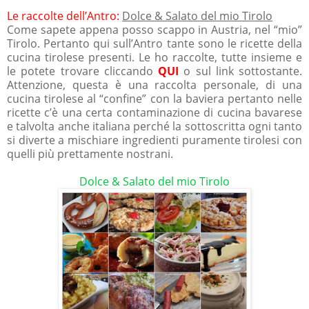
Le raccolte dell’Antro:
Dolce & Salato del mio Tirolo
Come sapete appena posso scappo in Austria, nel “mio”
Tirolo. Pertanto qui sull’Antro tante sono le ricette della
cucina tirolese presenti. Le ho raccolte, tutte insieme e
le potete trovare cliccando
QUI
o sul link sottostante.
Attenzione, questa è una raccolta personale, di una
cucina tirolese al “confine” con la baviera pertanto nelle
ricette c’è una certa contaminazione di cucina bavarese
e talvolta anche italiana perché la sottoscritta ogni tanto
si diverte a mischiare ingredienti puramente tirolesi con
quelli più prettamente nostrani.
Dolce & Salato del mio Tirolo