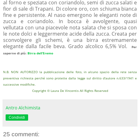
al forno e speziata con coriandolo, semi di zucca salati e
fior di sale di Trapani. Di colore oro, con schiuma bianca
fine e persistente. Al naso emergono le eleganti note di
zucca e coriandolo. In bocca è avvolgente, quasi
vellutata con una piacevole nota salata che si sposa con
le note dolci e leggermente acide della zucca. Creata per
sconvolgere gli schemi, è una birra estremamente
elegante dalla facile beva. Grado alcolico 6,5% Vol.
Per
saperne di più:
Birra dell’Eremo
N.B. NON AUTORIZZO la pubblicazione delle foto, in alcuno spazio della rete senza
preventiva richiesta perché sono protette dalla legge sul diritto d'autore n.633/1941 e
successive modifiche.
Copyright © Laura De Vincentis All Rights Reserved
Antro Alchimista
Condividi
25 commenti: