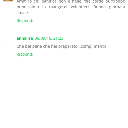
Ammiro chi panifica non è nelle mie corde purtroppo
buonissimo lo mangerei volentieri. Buona giornata
smack
Rispondi
annalisa
06/09/16, 21:23
Che bel pane che hai preparato...complimenti!
Rispondi