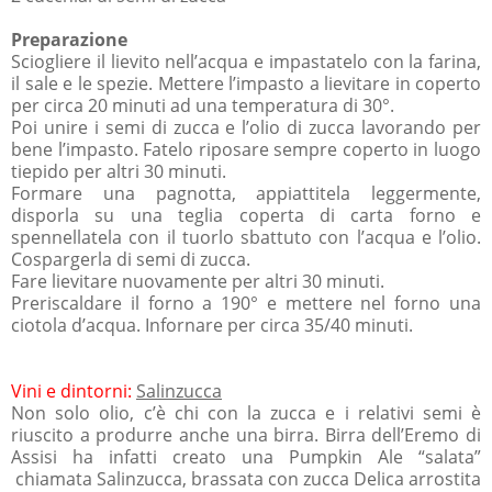
Preparazione
Sciogliere il lievito nell’acqua e impastatelo con la farina,
il sale e le spezie. Mettere l’impasto a lievitare in coperto
per circa 20 minuti ad una temperatura di 30°.
Poi unire i semi di zucca e l’olio di zucca lavorando per
bene l’impasto. Fatelo riposare sempre coperto in luogo
tiepido per altri 30 minuti.
Formare una pagnotta, appiattitela leggermente,
disporla su una teglia coperta di carta forno e
spennellatela con il tuorlo sbattuto con l’acqua e l’olio.
Cospargerla di semi di zucca.
Fare lievitare nuovamente per altri 30 minuti.
Preriscaldare il forno a 190° e mettere nel forno una
ciotola d’acqua. Infornare per circa 35/40 minuti.
Vini e dintorni:
Salinzucca
Non solo olio, c’è chi con la zucca e i relativi semi è
riuscito a produrre anche una birra. Birra dell’Eremo di
Assisi ha infatti creato una Pumpkin Ale “salata”
chiamata Salinzucca, brassata con zucca Delica arrostita