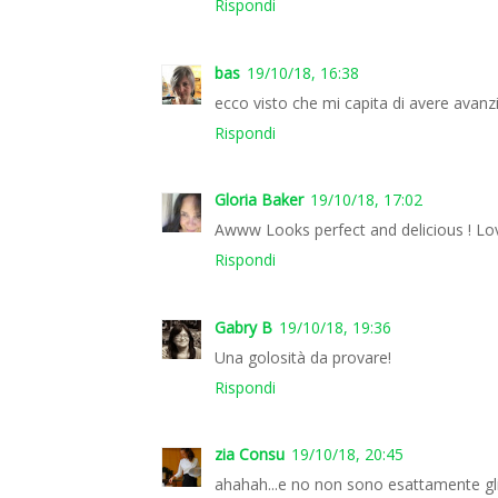
Rispondi
bas
19/10/18, 16:38
ecco visto che mi capita di avere avanzi
Rispondi
Gloria Baker
19/10/18, 17:02
Awww Looks perfect and delicious ! Lo
Rispondi
Gabry B
19/10/18, 19:36
Una golosità da provare!
Rispondi
zia Consu
19/10/18, 20:45
ahahah...e no non sono esattamente gli 