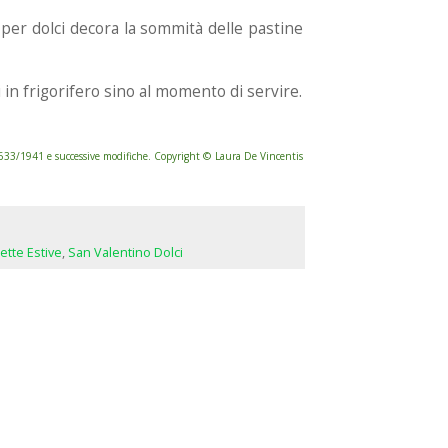
 per dolci decora la sommità delle pastine
ili in frigorifero sino al momento di servire.
. 633/1941 e successive modifiche. Copyright © Laura De Vincentis
ette Estive
,
San Valentino Dolci