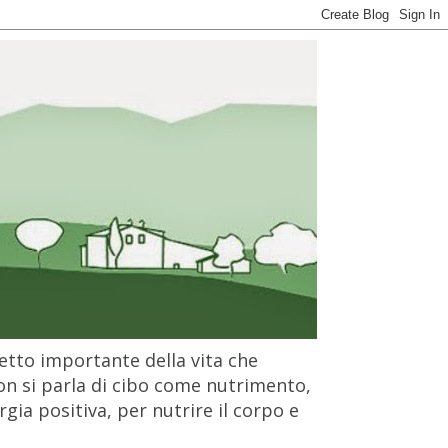
petto importante della vita che
on si parla di cibo come nutrimento,
gia positiva, per nutrire il corpo e