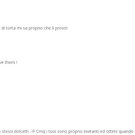
 di torta mi sa proprio che li provo!
ve them !
stessi dolcetti :-P Cmq i tuoi sono proprio invitanti ed ottimi quando