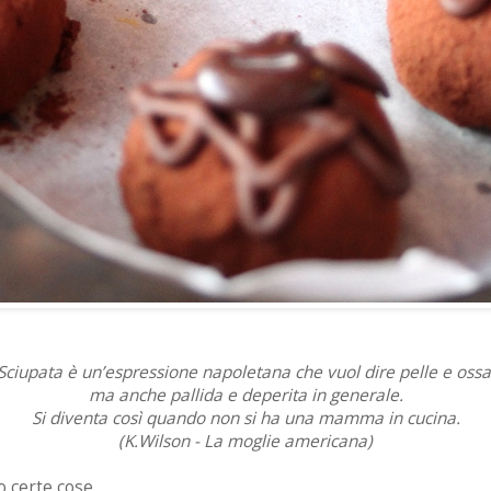
Sciupata è un’espressione napoletana che vuol dire pelle e ossa
ma anche pallida e deperita in generale.
Si diventa così quando non si ha una mamma in cucina.
(K.Wilson - La moglie americana)
 certe cose.