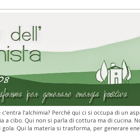
c'entra l'alchimia? Perché qui ci si occupa di un as
 a cibo. Qui non si parla di cottura ma di cucina. N
gola. Qui la materia si trasforma, per generare ener