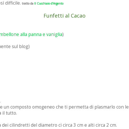
ì difficile.
tratto da
Il Cucchiaio d’Argento
Funfetti al Cacao
mbellone alla panna e vaniglia
)
ente sul blog)
.
re un composto omogeneo che ti permetta di plasmarlo con le
il tutto.
 cilindretti del diametro ci circa 3 cm e alti circa 2 cm.