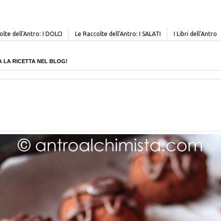
lte dell'Antro: I DOLCI
Le Raccolte dell'Antro: I SALATI
I Libri dell'Antro
CERCA LA RICETTA NEL BLOG!