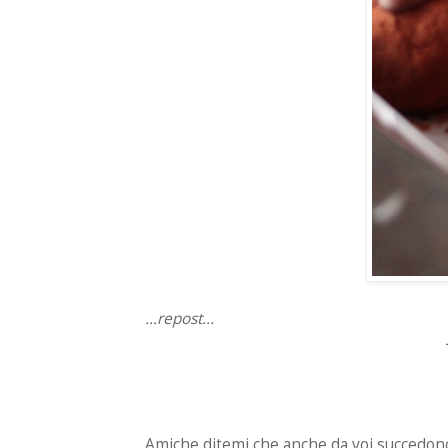
...repost...
Amiche ditemi che anche da voi succedono