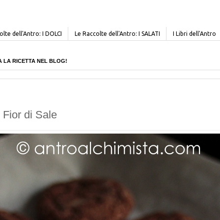
lte dell'Antro: I DOLCI
Le Raccolte dell'Antro: I SALATI
I Libri dell'Antro
CERCA LA RICETTA NEL BLOG!
Fior di Sale