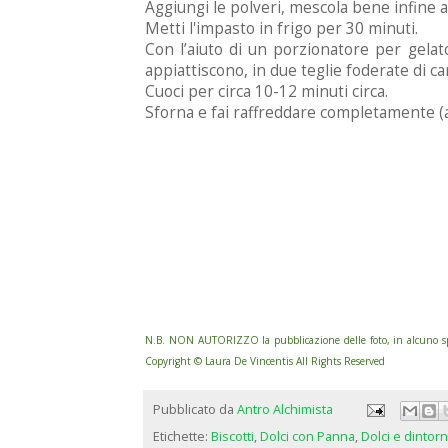
Aggiungi le polveri, mescola bene infine ag
Metti l'impasto in frigo per 30 minuti.
Con l’aiuto di un porzionatore per gelat
appiattiscono, in due teglie foderate di ca
Cuoci per circa 10-12 minuti circa.
Sforna e fai raffreddare completamente (at
N.B. NON AUTORIZZO la pubblicazione delle foto, in alcuno spaz
Copyright © Laura De Vincentis All Rights Reserved
Pubblicato da
Antro Alchimista
Etichette:
Biscotti
,
Dolci con Panna
,
Dolci e dintorn