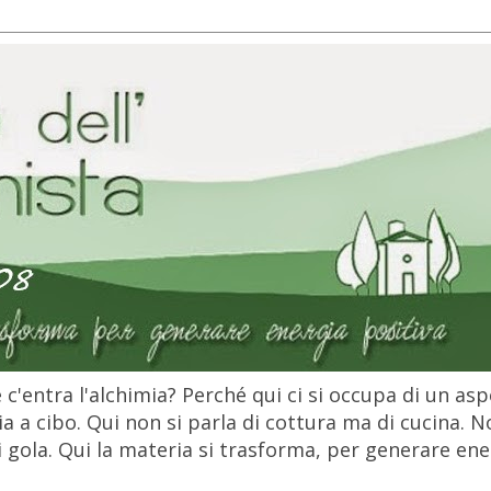
c'entra l'alchimia? Perché qui ci si occupa di un as
 a cibo. Qui non si parla di cottura ma di cucina. N
gola. Qui la materia si trasforma, per generare ener