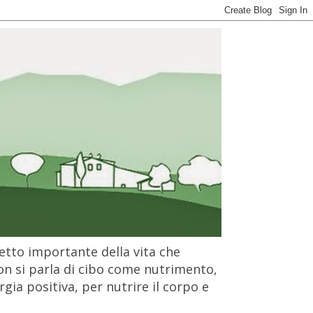
petto importante della vita che
on si parla di cibo come nutrimento,
gia positiva, per nutrire il corpo e