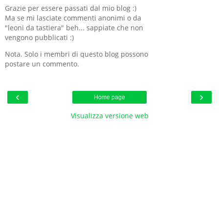
Grazie per essere passati dal mio blog :)
Ma se mi lasciate commenti anonimi o da
"leoni da tastiera" beh... sappiate che non
vengono pubblicati :)
Nota. Solo i membri di questo blog possono
postare un commento.
‹
›
Home page
Visualizza versione web