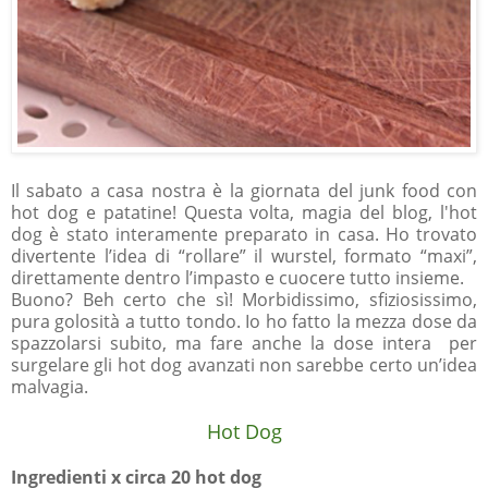
Il sabato a casa nostra è la giornata del junk food con
hot dog e patatine! Questa volta, magia del blog, l'hot
dog è stato interamente preparato in casa
.
Ho trovato
divertente l’idea di “rollare” il wurstel, formato “maxi”,
direttamente dentro l’impasto e cuocere tutto insieme.
Buono? Beh certo che sì! Morbidissimo, sfiziosissimo,
pura golosità a tutto tondo. Io ho fatto la mezza dose da
spazzolarsi subito, ma fare anche la dose intera per
surgelare gli hot dog avanzati non sarebbe certo un’idea
malvagia.
Hot Dog
Ingredienti x circa 20 hot dog