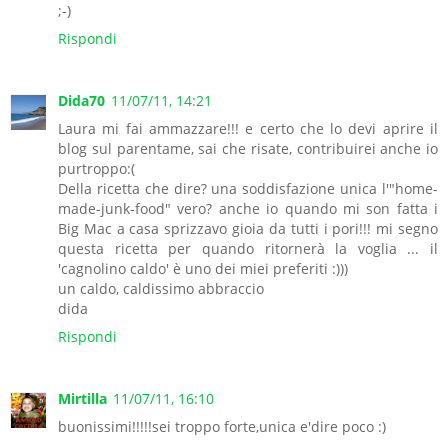
;-)
Rispondi
Dida70
11/07/11, 14:21
Laura mi fai ammazzare!!! e certo che lo devi aprire il
blog sul parentame, sai che risate, contribuirei anche io
purtroppo:(
Della ricetta che dire? una soddisfazione unica l'"home-
made-junk-food" vero? anche io quando mi son fatta i
Big Mac a casa sprizzavo gioia da tutti i pori!!! mi segno
questa ricetta per quando ritornerà la voglia ... il
'cagnolino caldo' è uno dei miei preferiti :)))
un caldo, caldissimo abbraccio
dida
Rispondi
Mirtilla
11/07/11, 16:10
buonissimi!!!!!sei troppo forte,unica e'dire poco :)