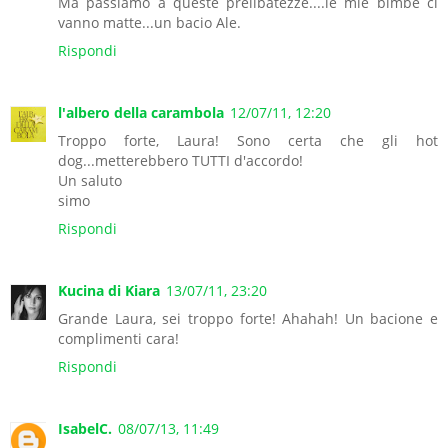
Ma passiamo a queste prelibatezze....le mie bimbe ci
vanno matte...un bacio Ale.
Rispondi
l'albero della carambola
12/07/11, 12:20
Troppo forte, Laura! Sono certa che gli hot
dog...metterebbero TUTTI d'accordo!
Un saluto
simo
Rispondi
Kucina di Kiara
13/07/11, 23:20
Grande Laura, sei troppo forte! Ahahah! Un bacione e
complimenti cara!
Rispondi
IsabelC.
08/07/13, 11:49