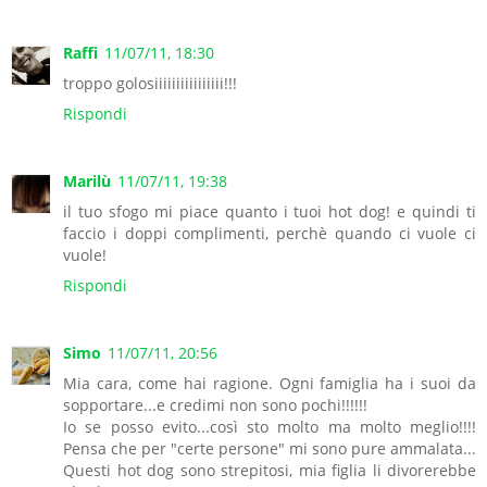
Raffi
11/07/11, 18:30
troppo golosiiiiiiiiiiiiiiii!!!
Rispondi
Marilù
11/07/11, 19:38
il tuo sfogo mi piace quanto i tuoi hot dog! e quindi ti
faccio i doppi complimenti, perchè quando ci vuole ci
vuole!
Rispondi
Simo
11/07/11, 20:56
Mia cara, come hai ragione. Ogni famiglia ha i suoi da
sopportare...e credimi non sono pochi!!!!!!
Io se posso evito...così sto molto ma molto meglio!!!!
Pensa che per "certe persone" mi sono pure ammalata...
Questi hot dog sono strepitosi, mia figlia li divorerebbe