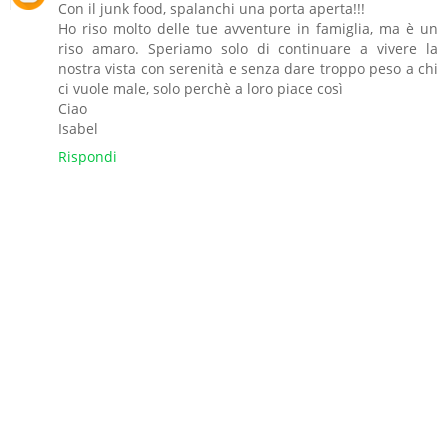
Con il junk food, spalanchi una porta aperta!!!
Ho riso molto delle tue avventure in famiglia, ma è un
riso amaro. Speriamo solo di continuare a vivere la
nostra vista con serenità e senza dare troppo peso a chi
ci vuole male, solo perchè a loro piace così
Ciao
Isabel
Rispondi