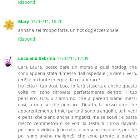
Rispondi
Mary
11/07/11, 16:20
ahhaha sei troppo forte, un hot dog eccezionale.
Rispondi
Luca and Sabrina
11/07/11, 17:09
Cara Laura, posso dare un morso a quell'hotdog, che
sono appena stata dimessa dall'ospedale ( a dire il vero,
ieri!) e ho tante energie da recuperare?
Ho letto il tuo post, Luca lo farà stasera, e anche questa
volta mi sono ritrovata perfettamente dentro il tuo
pensiero. Ora, o siamo noi che a parenti siamo messi
così, o non so che pensare. Difatto, ti posso dire che
apparentemente i miei parenti sono tranquilli, tu li vedi
e pensi che siano anche simpatici, ma se scavi ( e basta
mezzo centimetro) o se volti la testa ti ritrovi davanti
persone invidiose (e io odio le persone invidiose, perchè
poi sono anche maligne!), che sono pronte a parlare