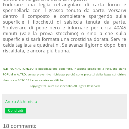
Foderare una teglia rettangolare di carta forno e
spennellarla con il grasso tenuto da parte. Versarvi
dentro il composto e completare spargendo sulla
superficie i fiocchetti di salsiccia tenuta da parte.
Spolverare di pepe nero e infornare per circa 40/45
minuti (vale la prova stecchino) o sino a che sulla
superficie si sarà formata una crosticina dorata. Servire
calda tagliata a quadratini. Se avanza il giorno dopo, ben
riscaldata, è ancora più buona.
N.B. NON AUTORIZZO la pubblicazione delle foto, in alcuno spazio della rete, che siano
FORUM o ALTRO, senza preventiva richiesta perché sono protetti dalla legge sul diritto
d'autore n.633/1941 e successive modifiche.
Copyright © Laura De Vincentis All Rights Reserved
Antro Alchimista
Condividi
18 commenti: