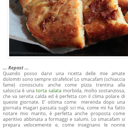
... Repost ...
Quando posso darvi una ricetta delle mie amate
dolomiti sono sempre strafelice! Lo smacafam (schiaccia
fame) conosciuto anche come pizza trentina alla
salsiccia è una
torta salata
morbida, molto sostanziosa,
che va servita calda ed è perfetta con il clima polare di
queste giornate. E’ ottima come merenda dopo una
giornata magari passata sugli sci ma, come mi ha fatto
notare mio marito, è perfetta anche proposta come
aperitivo abbinata a formaggi e salumi. Lo smacafam si
prepara velocemente e, come insegnano le nonne