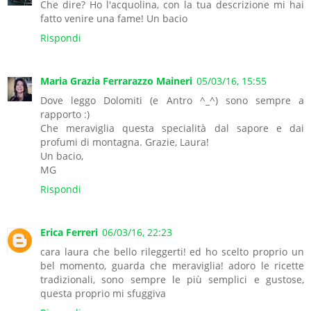
Che dire? Ho l'acquolina, con la tua descrizione mi hai
fatto venire una fame! Un bacio
Rispondi
Maria Grazia Ferrarazzo Maineri
05/03/16, 15:55
Dove leggo Dolomiti (e Antro ^_^) sono sempre a
rapporto :)
Che meraviglia questa specialità dal sapore e dai
profumi di montagna. Grazie, Laura!
Un bacio,
MG
Rispondi
Erica Ferreri
06/03/16, 22:23
cara laura che bello rileggerti! ed ho scelto proprio un
bel momento, guarda che meraviglia! adoro le ricette
tradizionali, sono sempre le più semplici e gustose,
questa proprio mi sfuggiva