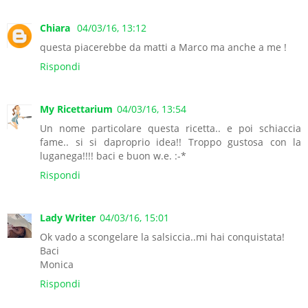
Chiara
04/03/16, 13:12
questa piacerebbe da matti a Marco ma anche a me !
Rispondi
My Ricettarium
04/03/16, 13:54
Un nome particolare questa ricetta.. e poi schiaccia
fame.. si si daproprio idea!! Troppo gustosa con la
luganega!!!! baci e buon w.e. :-*
Rispondi
Lady Writer
04/03/16, 15:01
Ok vado a scongelare la salsiccia..mi hai conquistata!
Baci
Monica
Rispondi