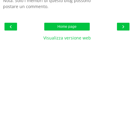
Nota. Solo i membri di questo blog possono
postare un commento.
‹
›
Home page
Visualizza versione web