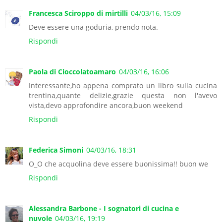
Francesca Sciroppo di mirtilli
04/03/16, 15:09
Deve essere una goduria, prendo nota.
Rispondi
Paola di Cioccolatoamaro
04/03/16, 16:06
Interessante,ho appena comprato un libro sulla cucina
trentina,quante delizie,grazie questa non l'avevo
vista,devo approfondire ancora,buon weekend
Rispondi
Federica Simoni
04/03/16, 18:31
O_O che acquolina deve essere buonissima!! buon we
Rispondi
Alessandra Barbone - I sognatori di cucina e
nuvole
04/03/16, 19:19