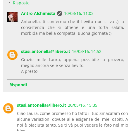
Risposte
Antro Alchimista
10/03/16, 11:03
Antonella, ti confermo che il lievito non ci va :) la
consistenza che si ottiene è una torta salata,
morbida ma bella compatta. Buona giornata :)
stasi.antonella@libero.it
16/03/16, 14:52
Grazie mille Laura, appena possibile la proverò,
meglio ancora se è senza lievito.
A presto
Rispondi
stasi.antonella@libero.it
20/05/16, 15:35
Ciao Laura, come promesso ho fatto il tuo Smacafam con
alcune variazioni dovute alle esigenze dei miei ospiti. A
noi è piaciuta tanto. Se ti và puoi vedere le foto nel mio
blog.