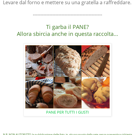
Levare dal forno e mettere su una gratella a raffreddare.
----------------------------------------------
Ti garba il PANE?
Allora sbircia anche in questa raccolta...
PANE PER TUTTI I GUSTI
N.B. NON AUTORIZZO la pubblicazione delle foto, in alcuno spazio della rete senza preventiva richiesta