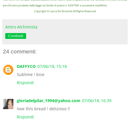
perché sono protette dalla legge sul diritto d'autore n. 633/1941 e successive modifiche.
Copyright © Laura De Vincentis All Rights Reserved
Antro Alchimista
Condividi
24 commenti:
DAFFYCO
07/06/18, 15:18
Sublime ! bise
Rispondi
gloriadelpilar_1994@yahoo.com
07/06/18, 16:39
love this bread ! delizioso !!
Rispondi