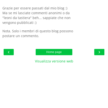
Grazie per essere passati dal mio blog :)
Ma se mi lasciate commenti anonimi o da
"leoni da tastiera" beh... sappiate che non
vengono pubblicati :)
Nota. Solo i membri di questo blog possono
postare un commento.
‹
›
Home page
Visualizza versione web