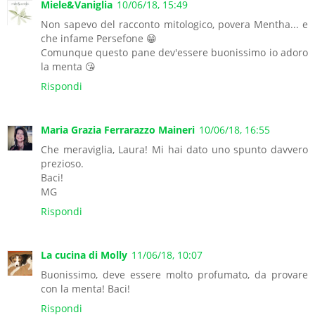
Miele&Vaniglia
10/06/18, 15:49
Non sapevo del racconto mitologico, povera Mentha... e
che infame Persefone 😁
Comunque questo pane dev'essere buonissimo io adoro
la menta 😘
Rispondi
Maria Grazia Ferrarazzo Maineri
10/06/18, 16:55
Che meraviglia, Laura! Mi hai dato uno spunto davvero
prezioso.
Baci!
MG
Rispondi
La cucina di Molly
11/06/18, 10:07
Buonissimo, deve essere molto profumato, da provare
con la menta! Baci!
Rispondi