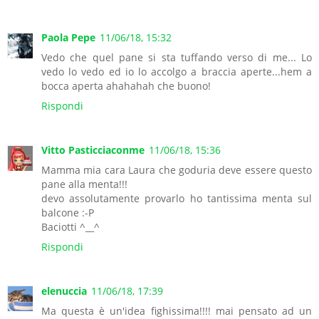
Paola Pepe
11/06/18, 15:32
Vedo che quel pane si sta tuffando verso di me... Lo
vedo lo vedo ed io lo accolgo a braccia aperte...hem a
bocca aperta ahahahah che buono!
Rispondi
Vitto Pasticciaconme
11/06/18, 15:36
Mamma mia cara Laura che goduria deve essere questo
pane alla menta!!!
devo assolutamente provarlo ho tantissima menta sul
balcone :-P
Baciotti ^__^
Rispondi
elenuccia
11/06/18, 17:39
Ma questa è un'idea fighissima!!!! mai pensato ad un