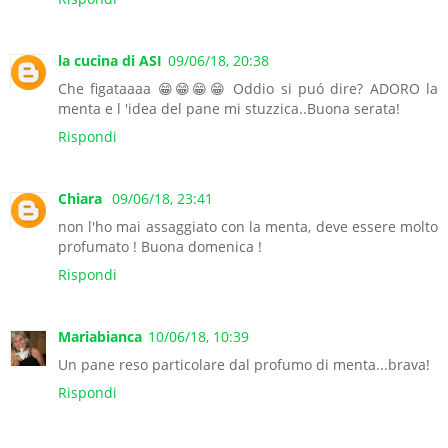
la cucina di ASI
09/06/18, 20:38
Che figataaaa 😁😁😁😁 Oddio si puó dire? ADORO la
menta e l 'idea del pane mi stuzzica..Buona serata!
Rispondi
Chiara
09/06/18, 23:41
non l'ho mai assaggiato con la menta, deve essere molto
profumato ! Buona domenica !
Rispondi
Mariabianca
10/06/18, 10:39
Un pane reso particolare dal profumo di menta...brava!
Rispondi