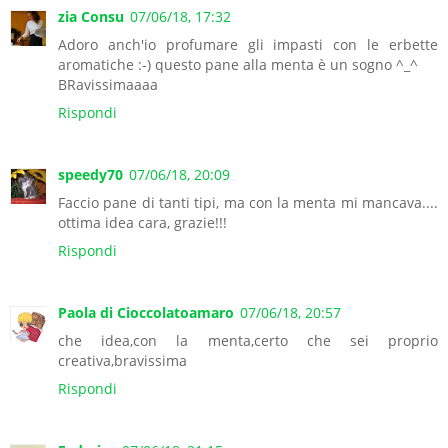
zia Consu
07/06/18, 17:32
Adoro anch'io profumare gli impasti con le erbette
aromatiche :-) questo pane alla menta è un sogno ^_^
BRavissimaaaa
Rispondi
speedy70
07/06/18, 20:09
Faccio pane di tanti tipi, ma con la menta mi mancava....
ottima idea cara, grazie!!!
Rispondi
Paola di Cioccolatoamaro
07/06/18, 20:57
che idea,con la menta,certo che sei proprio
creativa,bravissima
Rispondi