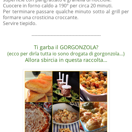
Cuocere in forno caldo a 190° per circa 20 minuti.
Per terminare passare qualche minuto sotto al grill per
formare una crosticina croccante.
Servire tiepido.
-----------------------------------------------
Ti garba il GORGONZOLA?
(ecco per dirla tutta io sono drogata di gorgonzola…)
Allora sbircia in questa raccolta…