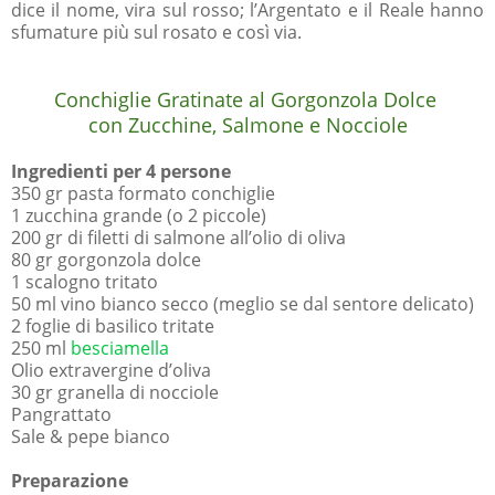
dice il nome, vira sul rosso; l’Argentato e il Reale hanno
sfumature più sul rosato e così via.
Conchiglie Gratinate al Gorgonzola Dolce
con Zucchine, Salmone e Nocciole
Ingredienti per 4 persone
350 gr pasta formato conchiglie
1 zucchina grande (o 2 piccole)
200 gr di filetti di salmone all’olio di oliva
80 gr gorgonzola dolce
1 scalogno tritato
50 ml vino bianco secco (meglio se dal sentore delicato)
2 foglie di basilico tritate
250 ml
besciamella
Olio extravergine d’oliva
30 gr granella di nocciole
Pangrattato
Sale & pepe bianco
Preparazione