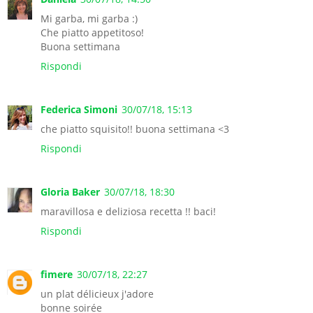
Mi garba, mi garba :)
Che piatto appetitoso!
Buona settimana
Rispondi
Federica Simoni
30/07/18, 15:13
che piatto squisito!! buona settimana <3
Rispondi
Gloria Baker
30/07/18, 18:30
maravillosa e deliziosa recetta !! baci!
Rispondi
fimere
30/07/18, 22:27
un plat délicieux j'adore
bonne soirée