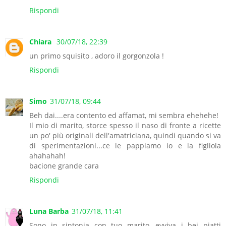
Rispondi
Chiara
30/07/18, 22:39
un primo squisito , adoro il gorgonzola !
Rispondi
Simo
31/07/18, 09:44
Beh dai....era contento ed affamat, mi sembra ehehehe!
Il mio di marito, storce spesso il naso di fronte a ricette
un po' più originali dell'amatriciana, quindi quando si va
di sperimentazioni...ce le pappiamo io e la figliola
ahahahah!
bacione grande cara
Rispondi
Luna Barba
31/07/18, 11:41
Sono in sintonia con tuo marito, evviva i bei piatti