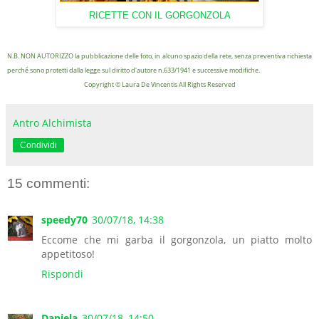
RICETTE CON IL GORGONZOLA
N.B. NON AUTORIZZO la pubblicazione delle foto, in alcuno spazio della rete, senza preventiva richiesta
perché sono protetti dalla legge sul diritto d'autore n.633/1941 e successive modifiche.
Copyright © Laura De Vincentis All Rights Reserved
Antro Alchimista
Condividi
15 commenti:
speedy70
30/07/18, 14:38
Eccome che mi garba il gorgonzola, un piatto molto
appetitoso!
Rispondi
Daniela
30/07/18, 14:50