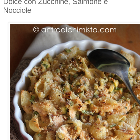
Dolce con Zucchine, Salmone e
Nocciole