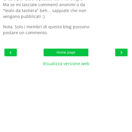
Ma se mi lasciate commenti anonimi o da
"leoni da tastiera" beh... sappiate che non
vengono pubblicati :)
Nota. Solo i membri di questo blog possono
postare un commento.
‹
›
Home page
Visualizza versione web