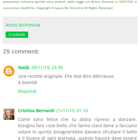
preventiva richiesta perché sono protetti dalla legge sul diritto d'autore n. 633/1941 e
successive modifiche. Copyright © Laura De Vincentis All Rights Reserved
Antro Alchimista
Condividi
29 commenti:
Nadji
20/11/19, 23:36
Une recette originale. Elle doit être délicieuse.
A bientôt
Rispondi
Cristina Bernardi
21/11/19, 01:10
Come sono felice che tu abbia ripreso a danzare:
bisogna fare cose belle, che fanno stare bene e facciano
volare lo spirito..bisognerebbe davvero sfruttare il bello
e il buono di ogni giornata...questo liquore deve essere