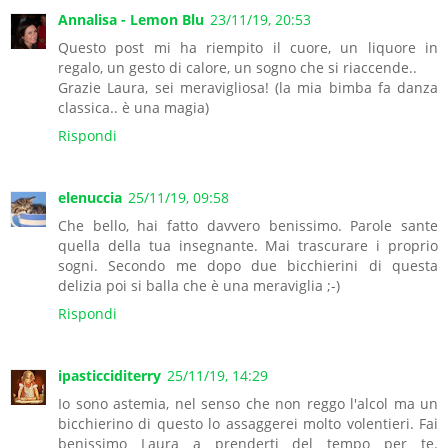
Annalisa - Lemon Blu
23/11/19, 20:53
Questo post mi ha riempito il cuore, un liquore in
regalo, un gesto di calore, un sogno che si riaccende..
Grazie Laura, sei meravigliosa! (la mia bimba fa danza
classica.. è una magia)
Rispondi
elenuccia
25/11/19, 09:58
Che bello, hai fatto davvero benissimo. Parole sante
quella della tua insegnante. Mai trascurare i proprio
sogni. Secondo me dopo due bicchierini di questa
delizia poi si balla che è una meraviglia ;-)
Rispondi
ipasticciditerry
25/11/19, 14:29
Io sono astemia, nel senso che non reggo l'alcol ma un
bicchierino di questo lo assaggerei molto volentieri. Fai
benissimo Laura a prenderti del tempo per te.