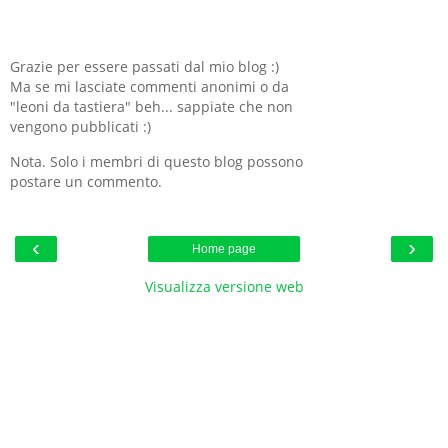
Grazie per essere passati dal mio blog :)
Ma se mi lasciate commenti anonimi o da
"leoni da tastiera" beh... sappiate che non
vengono pubblicati :)
Nota. Solo i membri di questo blog possono
postare un commento.
‹
›
Home page
Visualizza versione web