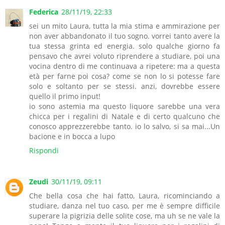
Federica
28/11/19, 22:33
sei un mito Laura, tutta la mia stima e ammirazione per
non aver abbandonato il tuo sogno. vorrei tanto avere la
tua stessa grinta ed energia. solo qualche giorno fa
pensavo che avrei voluto riprendere a studiare, poi una
vocina dentro di me continuava a ripetere: ma a questa
età per farne poi cosa? come se non lo si potesse fare
solo e soltanto per se stessi. anzi, dovrebbe essere
quello il primo input!
io sono astemia ma questo liquore sarebbe una vera
chicca per i regalini di Natale e di certo qualcuno che
conosco apprezzerebbe tanto. io lo salvo, si sa mai...Un
bacione e in bocca a lupo
Rispondi
Zeudi
30/11/19, 09:11
Che bella cosa che hai fatto, Laura, ricominciando a
studiare, danza nel tuo caso, per me è sempre difficile
superare la pigrizia delle solite cose, ma uh se ne vale la