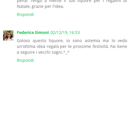
pena! Tengo a mente il tuo liquore per i regalini di
Natale, grazie per l'idea.
Rispondi
Federica Simoni
02/12/19, 16:53
Goloso questo liquore, io sono astemia ma lo vedo
un'ottima idea regalo per le prossime festività. Fai bene
a seguire i vecchi sogni.^_^
Rispondi