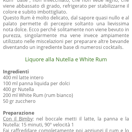
viene abbassato di grado, refrigerato per stabilizzarne il
colore e subito imbottigliato.
Questo Rum è molto delicato, dal sapore quasi nullo e al
palato permette di percepire soltanto una lievissima
nota dolce. Ecco perché solitamente non viene bevuto in
purezza, singolarmente ma vene invece ampiamente
utilizzato nelle miscelazioni per preparare altre bevande
diventando un ingrediente base di numerosi cocktails.
Liquore alla Nutella e White Rum
Ingredienti
400 ml latte intero
100 ml panna liquida per dolci
400 gr Nutella
200 ml White Rum (rum bianco)
50 gr zucchero
Preparazione
Con il Bimby
: nel boccale metti il latte, la panna e la
Nutella: 15 minuti, 90° velocità 1
Fai raffreddare completamente poi aggiungi il rum e lo