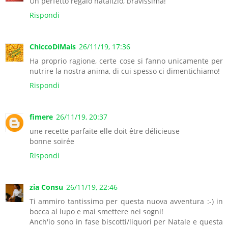
Un perfetto regalo natalizio, bravissima!
Rispondi
ChiccoDiMais
26/11/19, 17:36
Ha proprio ragione, certe cose si fanno unicamente per
nutrire la nostra anima, di cui spesso ci dimentichiamo!
Rispondi
fimere
26/11/19, 20:37
une recette parfaite elle doit être délicieuse
bonne soirée
Rispondi
zia Consu
26/11/19, 22:46
Ti ammiro tantissimo per questa nuova avventura :-) in
bocca al lupo e mai smettere nei sogni!
Anch'io sono in fase biscotti/liquori per Natale e questa