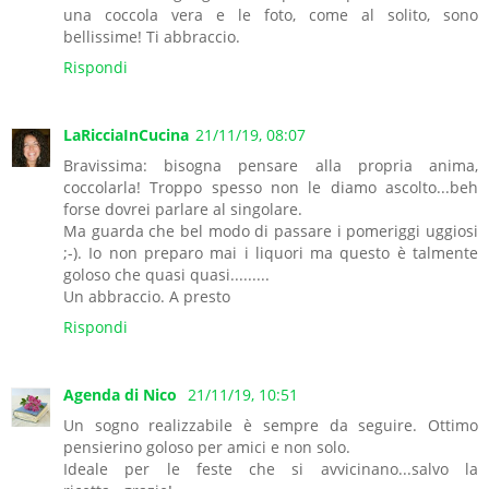
una coccola vera e le foto, come al solito, sono
bellissime! Ti abbraccio.
Rispondi
LaRicciaInCucina
21/11/19, 08:07
Bravissima: bisogna pensare alla propria anima,
coccolarla! Troppo spesso non le diamo ascolto...beh
forse dovrei parlare al singolare.
Ma guarda che bel modo di passare i pomeriggi uggiosi
;-). Io non preparo mai i liquori ma questo è talmente
goloso che quasi quasi.........
Un abbraccio. A presto
Rispondi
Agenda di Nico
21/11/19, 10:51
Un sogno realizzabile è sempre da seguire. Ottimo
pensierino goloso per amici e non solo.
Ideale per le feste che si avvicinano...salvo la