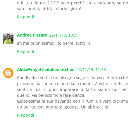
e il tuo liquore?!?!?!?! solo perchè sto allattando, se no
sarei andata dritta a farlo! giuro!
Rispondi
Andrea Pizzato
22/11/19, 10:39
ah ma buonissimo!!! lo berrei tutto :))
Rispondi
Alida@mylittleitaliankitchen
22/11/19, 11:33
Condivido con te che bisogna seguire la voce dentro che
proviene dall'anima e non dalla mente. A volte e' difficile
sentirla ma si puo' imparare a farlo, siamo qui per
quello. Fai benissimo a fare danza.
Golosissima la tua bevanda con il rum, un vero pick-me
up per queste giornate uggiose. Un abbraccio!
Rispondi