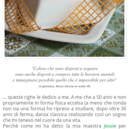
"Coloro che sono disposti a sognare
sono anche disposti a rompere tutte le barriere mentali
e immaginare possibile quello che è impossibile per altri"
(A.Quintana, Danza classica no under 40)
… queste righe le dedico a me. A me che a 50 anni e non
propriamente in forma fisica eccelsa (a meno che tonda
non sia una forma) ho ripreso a studiare, dopo oltre 30
anni di ferma, danza classica realizzando così un sogno
che mi tenevo nel cuore da una vita.
Perché come mi ha detto la mia maestra
Jessie
per