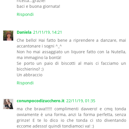
ricetta...grazie!
baci e buona giornata!
Rispondi
Daniela
21/11/19, 14:21
Che bello! Hai fatto bene a riprendere a danzare, mai
accantonare i sogni ^_^
Non ho mai assaggiato un liquore fatto con la Nutella,
ma immagino la bontà!
Se porto un paio di biscotti al mais ci facciamo un
bicchierino? ;)
Un abbraccio
Rispondi
conunpocodizucchero.it
22/11/19, 01:35
ma che brava!!!!!! complimenti davvero! e cmq tonda
ovviamente è una forma, anzi la forma perfetta, senza
grinze! E te lo dico io che tonda ci sto diventando
eccome adesso! quindi tondiamoci va! :)