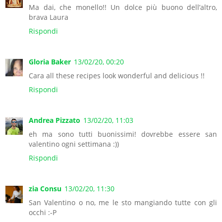
Ma dai, che monello!! Un dolce più buono dell’altro,
brava Laura
Rispondi
Gloria Baker
13/02/20, 00:20
Cara all these recipes look wonderful and delicious !!
Rispondi
Andrea Pizzato
13/02/20, 11:03
eh ma sono tutti buonissimi! dovrebbe essere san
valentino ogni settimana :))
Rispondi
zia Consu
13/02/20, 11:30
San Valentino o no, me le sto mangiando tutte con gli
occhi :-P