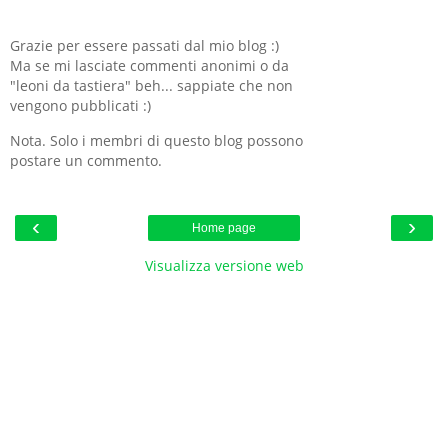
Grazie per essere passati dal mio blog :)
Ma se mi lasciate commenti anonimi o da
"leoni da tastiera" beh... sappiate che non
vengono pubblicati :)
Nota. Solo i membri di questo blog possono
postare un commento.
‹
›
Home page
Visualizza versione web