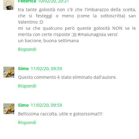
Federica
10/02/20, 20:21
tra tante golosità non c'è che l'imbarazzo della scelta,
che si festeggi o meno (come la sottoscritta) san
Valentino :D
mi sa che qualcuno però queste golosità NON se le
merita con certe risposte :))) #maiunagioia vero!
un bacione, buona settimana
Rispondi
Simo
11/02/20, 09:59
Questo commento è stato eliminato dall'autore.
Rispondi
Simo
11/02/20, 09:59
Bellissima raccolta, utile e golosissima!!!!
Rispondi