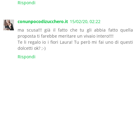
Rispondi
conunpocodizucchero.it
15/02/20, 02:22
ma scusa!!! già il fatto che tu gli abbia fatto quella
proposta ti farebbe meritare un vivaio intero!!!!
Te li regalo io i fiori Laura! Tu però mi fai uno di questi
dolcetti ok? ;-)
Rispondi