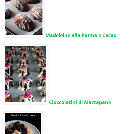
Madeleine alla Panna e Cacao
Cioccolatini di Marzapane