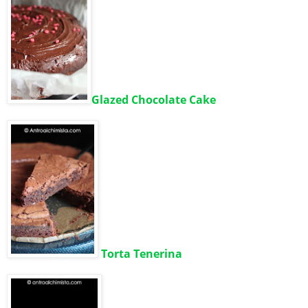
Glazed Chocolate Cake
Torta Tenerina