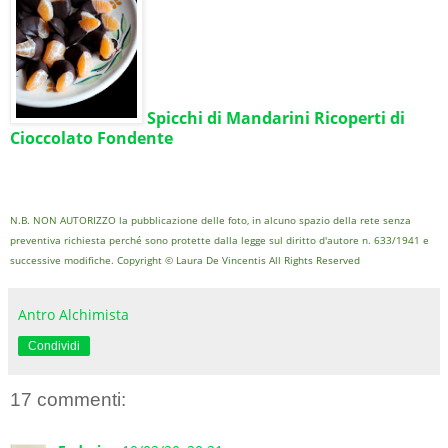
Spicchi di Mandarini Ricoperti di
Cioccolato Fondente
N.B. NON AUTORIZZO la pubblicazione delle foto, in alcuno spazio della rete senza
preventiva richiesta perché sono protette dalla legge sul diritto d'autore n. 633/1941 e
successive modifiche. Copyright © Laura De Vincentis All Rights Reserved
Antro Alchimista
Condividi
17 commenti: