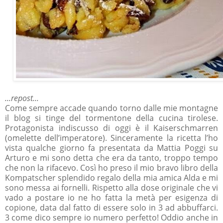
...repost...
Come sempre accade quando torno dalle mie montagne
il blog si tinge del tormentone della cucina tirolese.
Protagonista indiscusso di oggi è il Kaiserschmarren
(omelette dell’imperatore). Sinceramente la ricetta l’ho
vista qualche giorno fa presentata da Mattia Poggi su
Arturo e mi sono detta che era da tanto, troppo tempo
che non la rifacevo. Così ho preso il mio bravo libro della
Kompatscher splendido regalo della mia amica Alda e mi
sono messa ai fornelli. Rispetto alla dose originale che vi
vado a postare io ne ho fatta la metà per esigenza di
copione, data dal fatto di essere solo in 3 ad abbuffarci.
3 come dico sempre io numero perfetto! Oddio anche in