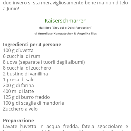
due invero si sta meravigliosamente bene ma non ditelo
a Junio!
Kaiserschmarren
dal libro “Strudel e Dolci Particolari”
di Anneliese Kompatscher & Angelika Ilies
Ingredienti per 4 persone
100 g d’uvetta
6 cucchiai di rum
8 uova (separate i tuorli dagli albumi)
8 cucchiai di zucchero
2 bustine di vanillina
1 presa di sale
200 g di farina
400 ml di latte
125 g di burro freddo
100 g di scaglie di mandorle
Zucchero a velo
Preparazione
Lavate l’uvetta in acqua fredda, fatela sgocciolare e