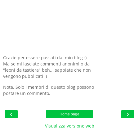
Grazie per essere passati dal mio blog :)
Ma se mi lasciate commenti anonimi o da
"leoni da tastiera" beh... sappiate che non
vengono pubblicati :)
Nota. Solo i membri di questo blog possono
postare un commento.
‹
›
Home page
Visualizza versione web