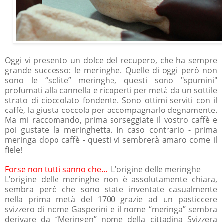
Oggi vi presento un dolce del recupero, che ha sempre
grande successo: le meringhe. Quelle di oggi però non
sono le “solite” meringhe, questi sono "spumini"
profumati alla cannella e ricoperti per metà da un sottile
strato di cioccolato fondente. Sono ottimi serviti con il
caffè, la giusta coccola per accompagnarlo degnamente.
Ma mi raccomando, prima sorseggiate il vostro caffè e
poi gustate la meringhetta. In caso contrario - prima
meringa dopo caffè - questi vi sembrerà amaro come il
fiele!
Forse non tutti sanno che...
L’origine delle meringhe
L’origine delle meringhe non è assolutamente chiara,
sembra però che sono state inventate casualmente
nella prima metà del 1700 grazie ad un pasticcere
svizzero di nome Gasperini e il nome “meringa” sembra
derivare da “Meringen” nome della cittadina Svizzera