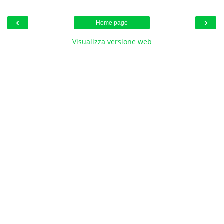
‹
›
Home page
Visualizza versione web