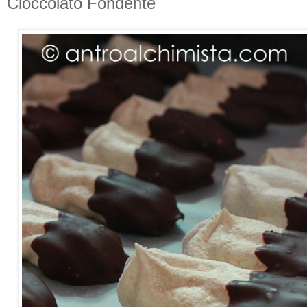
Cioccolato Fondente