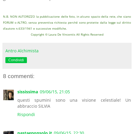
N.B. NON AUTORIZZO la pubblicazione delle foto, in alcuno spazio della rete, che siano
FORUM o ALTRO, senza preventiva richiesta perché sono protette dalla legge sul diritto
d'autore n.633/1941 e successive modifiche.
Copyright © Laura De Vincentis All Rights Reserved
Antro Alchimista
Condividi
8 commenti:
sississima
09/06/15, 21:05
questi spumini sono una visione celestiale! Un
abbraccio SILVIA
Rispondi
pastaenonsolo.it
09/06/15, 22:30