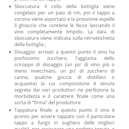
Sboccatura: il collo della bottiglia viene
congelato per un paio di cm, poi il tappo a
corona viene asportato e la pressione espelle
il ghiaccio che contiene le fecce lasciando il
vino completamente limpido. La data di
sboccatura viene indicata sulla retroetichetta
della bottiglia ;
Dosaggio: arrivati a questo punto il vino ha
pochissimo zucchero, l’aggiunta dello
sciroppo di dosaggio (un po’ di vino più o
meno invecchiato, un po’ di zucchero di
canna, qualche goccia di distillato o
acquavite) la cui composizione è tenuta
segreta dai vari produttori ne perfeziona la
morbidezza e il carattere finale come una
sorta di “firma” del produttore
Tappatura finale: a questo punto il vino è
pronto per essere tappato con il particolare
tappo a fungo in sughero delle migliori