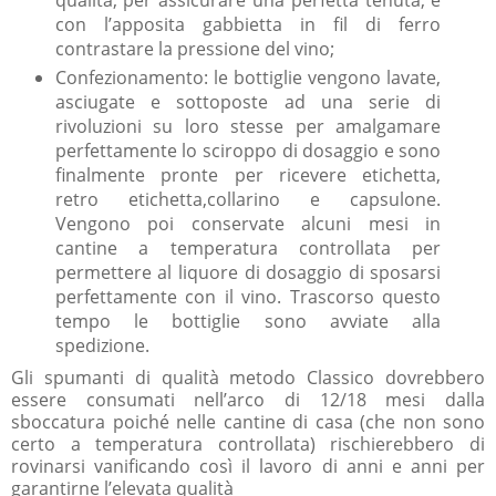
qualità, per assicurare una perfetta tenuta, e
con l’apposita gabbietta in fil di ferro
contrastare la pressione del vino;
Confezionamento: le bottiglie vengono lavate,
asciugate e sottoposte ad una serie di
rivoluzioni su loro stesse per amalgamare
perfettamente lo sciroppo di dosaggio e sono
finalmente pronte per ricevere etichetta,
retro etichetta,collarino e capsulone.
Vengono poi conservate alcuni mesi in
cantine a temperatura controllata per
permettere al liquore di dosaggio di sposarsi
perfettamente con il vino. Trascorso questo
tempo le bottiglie sono avviate alla
spedizione.
Gli spumanti di qualità metodo Classico dovrebbero
essere consumati nell’arco di 12/18 mesi dalla
sboccatura poiché nelle cantine di casa (che non sono
certo a temperatura controllata) rischierebbero di
rovinarsi vanificando così il lavoro di anni e anni per
garantirne l’elevata qualità