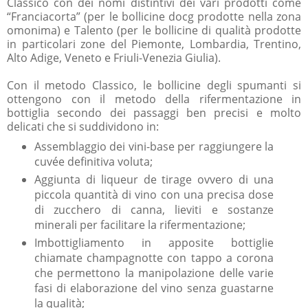
Classico con dei nomi distintivi dei vari prodotti come
“Franciacorta” (per le bollicine docg prodotte nella zona
omonima) e Talento (per le bollicine di qualità prodotte
in particolari zone del Piemonte, Lombardia, Trentino,
Alto Adige, Veneto e Friuli-Venezia Giulia).
Con il metodo Classico, le bollicine degli spumanti si
ottengono con il metodo della rifermentazione in
bottiglia secondo dei passaggi ben precisi e molto
delicati che si suddividono in:
Assemblaggio dei vini-base per raggiungere la
cuvée definitiva voluta;
Aggiunta di liqueur de tirage ovvero di una
piccola quantità di vino con una precisa dose
di zucchero di canna, lieviti e sostanze
minerali per facilitare la rifermentazione;
Imbottigliamento in apposite bottiglie
chiamate champagnotte con tappo a corona
che permettono la manipolazione delle varie
fasi di elaborazione del vino senza guastarne
la qualità;