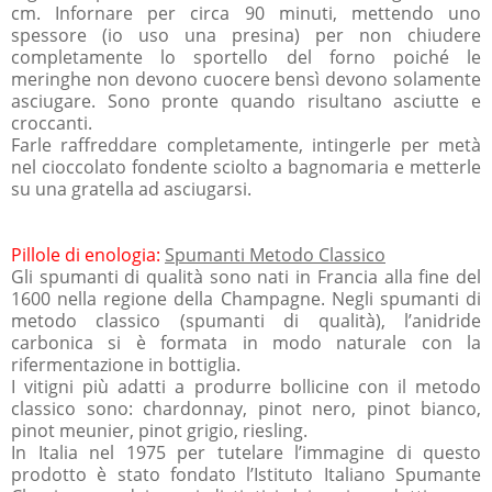
cm. Infornare per circa 90 minuti, mettendo uno
spessore (io uso una presina) per non chiudere
completamente lo sportello del forno poiché le
meringhe non devono cuocere bensì devono solamente
asciugare. Sono pronte quando risultano asciutte e
croccanti.
Farle raffreddare completamente, intingerle per metà
nel cioccolato fondente sciolto a bagnomaria e metterle
su una gratella ad asciugarsi.
Pillole di enologia:
Spumanti Metodo Classico
Gli spumanti di qualità sono nati in Francia alla fine del
1600 nella regione della Champagne. Negli spumanti di
metodo classico (spumanti di qualità), l’anidride
carbonica si è formata in modo naturale con la
rifermentazione in bottiglia.
I vitigni più adatti a produrre bollicine con il metodo
classico sono: chardonnay, pinot nero, pinot bianco,
pinot meunier, pinot grigio, riesling.
In Italia nel 1975 per tutelare l’immagine di questo
prodotto è stato fondato l’Istituto Italiano Spumante