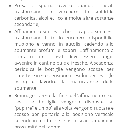
Presa di spuma ovvero quando i lieviti
trasformano lo zucchero in anidride
carbonica, alcol etilico e molte altre sostanze
secondarie;
Affinamento sui lieviti che, in capo a sei mesi,
trasformano tutto lo zucchero disponibile,
muoiono e vanno in autolisi cedendo allo
spumante profumi e sapori. L’affinamento a
contatto con i lieviti deve essere lungo,
avvenire in cantine buie e fresche. A scadenza
periodica le bottiglie vengono scosse per
rimettere in sospensione i residui dei lieviti (le
fecce) e favorire la maturazione dello
spumante.
Remuage: verso la fine dell’affinamento sui
lieviti le bottiglie vengono disposte su
“pupitre” e un po’ alla volta vengono ruotate e
scosse per portarle alla posizione verticale
facendo in modo che le fecce si accumulino in
prossimità del tappo;