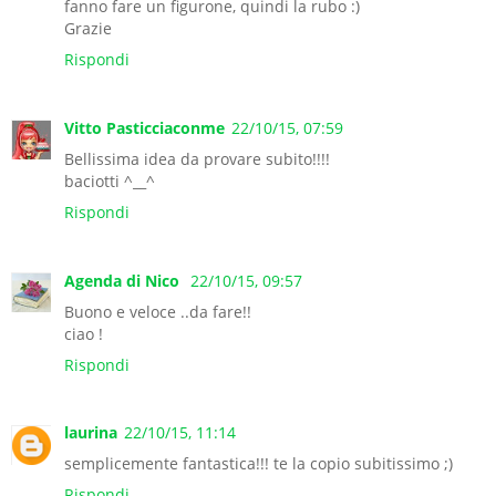
fanno fare un figurone, quindi la rubo :)
Grazie
Rispondi
Vitto Pasticciaconme
22/10/15, 07:59
Bellissima idea da provare subito!!!!
baciotti ^__^
Rispondi
Agenda di Nico
22/10/15, 09:57
Buono e veloce ..da fare!!
ciao !
Rispondi
laurina
22/10/15, 11:14
semplicemente fantastica!!! te la copio subitissimo ;)
Rispondi