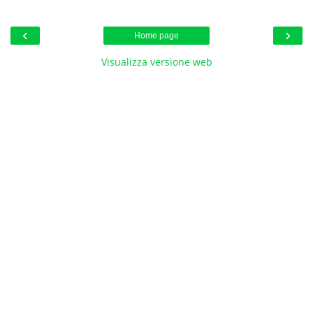
‹
›
Home page
Visualizza versione web