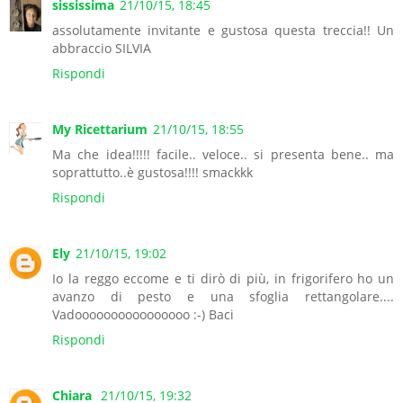
sississima
21/10/15, 18:45
assolutamente invitante e gustosa questa treccia!! Un
abbraccio SILVIA
Rispondi
My Ricettarium
21/10/15, 18:55
Ma che idea!!!!! facile.. veloce.. si presenta bene.. ma
soprattutto..è gustosa!!!! smackkk
Rispondi
Ely
21/10/15, 19:02
Io la reggo eccome e ti dirò di più, in frigorifero ho un
avanzo di pesto e una sfoglia rettangolare....
Vadoooooooooooooooo :-) Baci
Rispondi
Chiara
21/10/15, 19:32