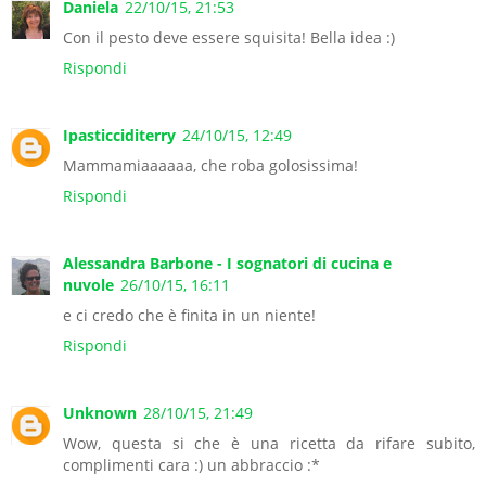
Daniela
22/10/15, 21:53
Con il pesto deve essere squisita! Bella idea :)
Rispondi
Ipasticciditerry
24/10/15, 12:49
Mammamiaaaaaa, che roba golosissima!
Rispondi
Alessandra Barbone - I sognatori di cucina e
nuvole
26/10/15, 16:11
e ci credo che è finita in un niente!
Rispondi
Unknown
28/10/15, 21:49
Wow, questa si che è una ricetta da rifare subito,
complimenti cara :) un abbraccio :*