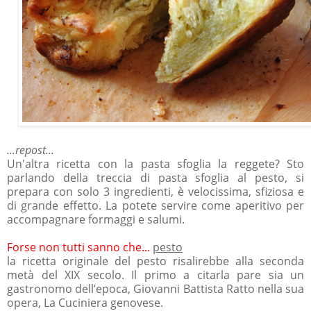
...repost...
Un'altra ricetta con la pasta sfoglia la reggete? Sto
parlando della treccia di pasta sfoglia al pesto, si
prepara con solo 3 ingredienti, è velocissima, sfiziosa e
di grande effetto. La potete servire come aperitivo per
accompagnare formaggi e salumi.
Forse non tutti sanno che...
pesto
la ricetta originale del pesto risalirebbe alla seconda
metà del XIX secolo. Il primo a citarla pare sia un
gastronomo dell’epoca, Giovanni Battista Ratto nella sua
opera, La Cuciniera genovese.