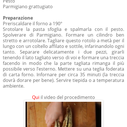
Pesto
Parmigiano grattugiato
Preparazione
Preriscaldare il forno a 190°
Srotolare la pasta sfoglia e spalmarla con il pesto.
Spolverare di Parmigiano. Formare un cilindro ben
stretto e arrotolare. Tagliare questo rotolo a metà per il
lungo con un coltello affilato e sottile, infarinandolo ogni
tanto. Separare delicatamente i due pezzi, girarli
tenendo il lato tagliato verso di voi e formare una treccia
facendo in modo che la parte tagliata rimanga il più
possibile verso l’esterno. Mettere su una teglia foderata
di carta forno. Infornare per circa 35 minuti (la treccia
dovrà dorare per bene). Servire tiepida o a temperatura
ambiente.
Qui
il video del procedimento