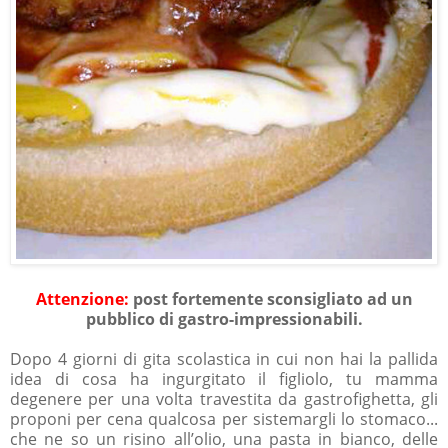
Attenzione:
post fortemente sconsigliato ad un
pubblico di gastro-impressionabili.
Dopo 4 giorni di gita scolastica in cui non hai la pallida
idea di cosa ha ingurgitato il figliolo, tu mamma
degenere per una volta travestita da gastrofighetta, gli
proponi per cena qualcosa per sistemargli lo stomaco...
che ne so un risino all’olio, una pasta in bianco, delle