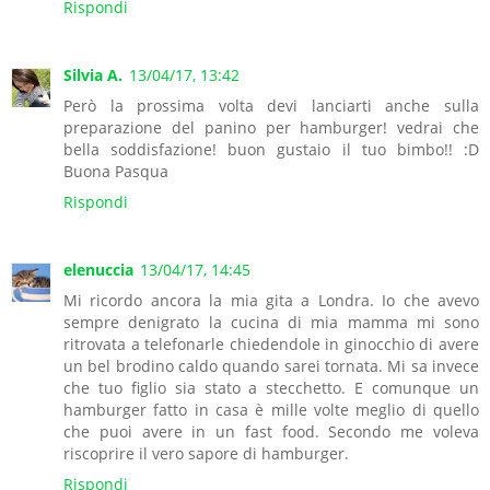
Rispondi
Silvia A.
13/04/17, 13:42
Però la prossima volta devi lanciarti anche sulla
preparazione del panino per hamburger! vedrai che
bella soddisfazione! buon gustaio il tuo bimbo!! :D
Buona Pasqua
Rispondi
elenuccia
13/04/17, 14:45
Mi ricordo ancora la mia gita a Londra. Io che avevo
sempre denigrato la cucina di mia mamma mi sono
ritrovata a telefonarle chiedendole in ginocchio di avere
un bel brodino caldo quando sarei tornata. Mi sa invece
che tuo figlio sia stato a stecchetto. E comunque un
hamburger fatto in casa è mille volte meglio di quello
che puoi avere in un fast food. Secondo me voleva
riscoprire il vero sapore di hamburger.
Rispondi