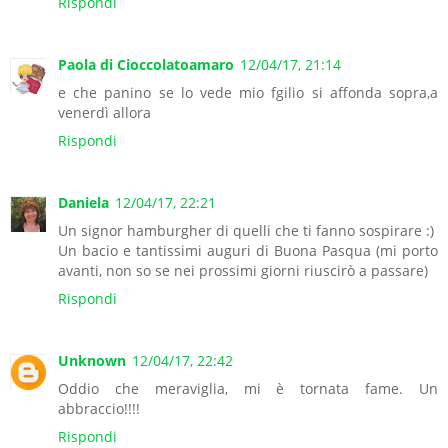
Rispondi
Paola di Cioccolatoamaro
12/04/17, 21:14
e che panino se lo vede mio fgilio si affonda sopra,a
venerdì allora
Rispondi
Daniela
12/04/17, 22:21
Un signor hamburgher di quelli che ti fanno sospirare :)
Un bacio e tantissimi auguri di Buona Pasqua (mi porto
avanti, non so se nei prossimi giorni riuscirò a passare)
Rispondi
Unknown
12/04/17, 22:42
Oddio che meraviglia, mi è tornata fame. Un
abbraccio!!!!
Rispondi