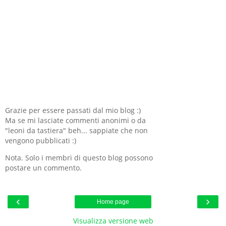
Grazie per essere passati dal mio blog :)
Ma se mi lasciate commenti anonimi o da
"leoni da tastiera" beh... sappiate che non
vengono pubblicati :)
Nota. Solo i membri di questo blog possono
postare un commento.
‹
›
Home page
Visualizza versione web