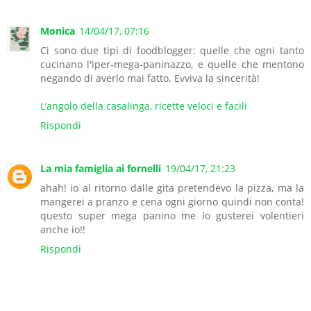
Monica
14/04/17, 07:16
Ci sono due tipi di foodblogger: quelle che ogni tanto
cucinano l'iper-mega-paninazzo, e quelle che mentono
negando di averlo mai fatto. Evviva la sincerità!
L’angolo della casalinga, ricette veloci e facili
Rispondi
La mia famiglia ai fornelli
19/04/17, 21:23
ahah! io al ritorno dalle gita pretendevo la pizza, ma la
mangerei a pranzo e cena ogni giorno quindi non conta!
questo super mega panino me lo gusterei volentieri
anche io!!
Rispondi