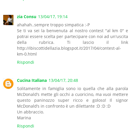
zia Consu
13/04/17, 19:14
ahahah..sempre troppo simpatica :-P
Se ti va sei la benvenuta al nostro contest "al km 0" e
potrai essere scelta per partecipare con noi ad un'uscita
della rubrica. Ti lascio il link
http://ibiscottidellazia.blogspot.it/2017/04/contest-al-
km-0.html
Rispondi
Cucina Italiana
13/04/17, 20:48
Solitamente in famiglia sono io quella che alla parola
McDonald’s mette gli occhi a cuoricino, ma vuoi mettere
questo paninozzo super ricco e goloso! Il signor
McDonald’s in confronto è un dilettante :D :D :D
Un abbraccio.
Marina
Rispondi