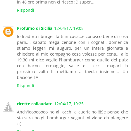
in 48 ore prima non ci riesco :D super....
Rispondi
Profumo di Sicilia
12/04/17, 19:08
Io li adoro i burger fatti in casa...e conosco bene di cosa
parli.... sabato mega cenone con i cognati, domenica
stiamo leggeri mi auguro, per un intera giornata a
chiedere al mio compagno cosa volesse per cena... alle
19.30 mi dice voglio l'hamburger come quello del pub:
con bacon, formaggio, salse ecc ecc... magari la
prossima volta li mettiamo a tavola insieme... Un
bacione LA
Rispondi
ricette collaudate
12/04/17, 19:25
Anch'ioooooooo ho gli occhi a cuoricino!!!!Se penso che
sta sera ho gli hamburger vegani mi viene da piangere
:-(