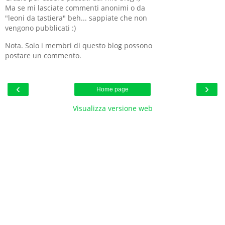
Ma se mi lasciate commenti anonimi o da
"leoni da tastiera" beh... sappiate che non
vengono pubblicati :)
Nota. Solo i membri di questo blog possono
postare un commento.
‹
›
Home page
Visualizza versione web