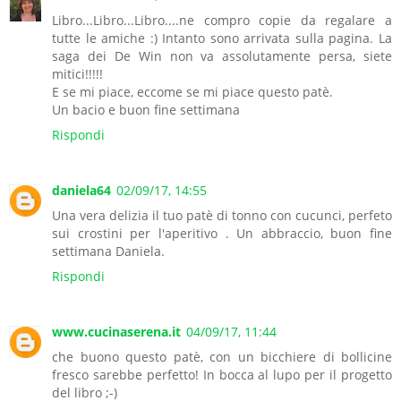
Libro...Libro...Libro....ne compro copie da regalare a
tutte le amiche :) Intanto sono arrivata sulla pagina. La
saga dei De Win non va assolutamente persa, siete
mitici!!!!!
E se mi piace, eccome se mi piace questo patè.
Un bacio e buon fine settimana
Rispondi
daniela64
02/09/17, 14:55
Una vera delizia il tuo patè di tonno con cucunci, perfeto
sui crostini per l'aperitivo . Un abbraccio, buon fine
settimana Daniela.
Rispondi
www.cucinaserena.it
04/09/17, 11:44
che buono questo patè, con un bicchiere di bollicine
fresco sarebbe perfetto! In bocca al lupo per il progetto
del libro ;-)