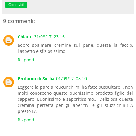
Condividi
9 commenti:
Chiara
31/08/17, 23:16
adoro spalmare cremine sul pane, questa la faccio,
l'aspetto è sfiziosissimo !
Rispondi
Profumo di Sicilia
01/09/17, 08:10
Leggere la parola "cucunci" mi ha fatto sussultare... non
molti conoscono questo buonissimo prodotto figlio del
cappero! Buonissimo e saporitissimo... Deliziosa questa
cremina perfetta per gli aperitivi e gli stuzzichini! A
presto LA
Rispondi