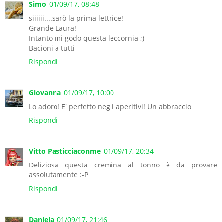
Simo
01/09/17, 08:48
siiiiii....sarò la prima lettrice!
Grande Laura!
Intanto mi godo questa leccornia ;)
Bacioni a tutti
Rispondi
Giovanna
01/09/17, 10:00
Lo adoro! E' perfetto negli aperitivi! Un abbraccio
Rispondi
Vitto Pasticciaconme
01/09/17, 20:34
Deliziosa questa cremina al tonno è da provare
assolutamente :-P
Rispondi
Daniela
01/09/17, 21:46