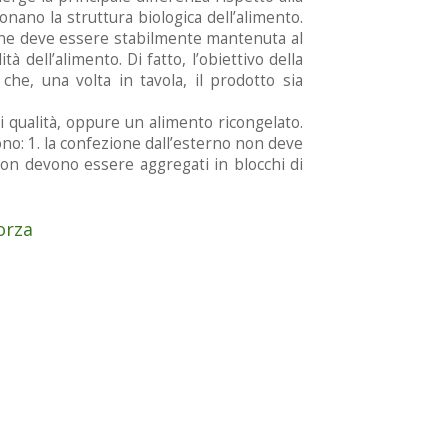
ionano la struttura biologica dell’alimento.
ione deve essere stabilmente mantenuta al
 dell’alimento. Di fatto, l’obiettivo della
he, una volta in tavola, il prodotto sia
 qualità, oppure un alimento ricongelato.
no: 1. la confezione dall’esterno non deve
. non devono essere aggregati in blocchi di
orza