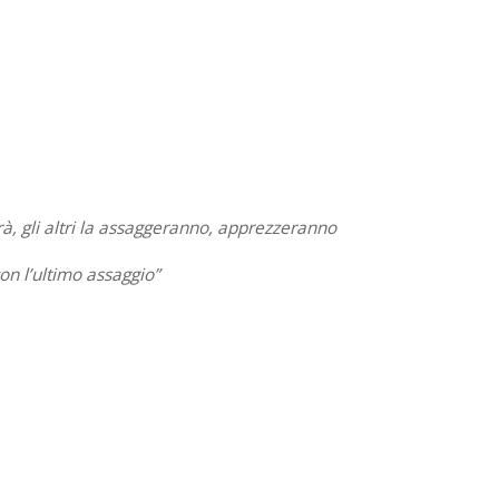
vrà, gli altri la assaggeranno, apprezzeranno
con l’ultimo assaggio”