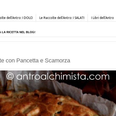
lte dell'Antro: I DOLCI
Le Raccolte dell'Antro: I SALATI
I Libri dell'Antro
CERCA LA RICETTA NEL BLOG!
iate con Pancetta e Scamorza