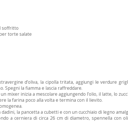
 soffritto
per torte salate
ravergine d’oliva, la cipolla tritata, aggiungi le verdure griglia
. Spegni la fiamma e lascia raffreddare.
 un mixer inizia a mescolare aggiungendo l’olio, il latte, lo zucc
la farina poco alla volta e termina con il lievito.
e omogenea.
 dadini, la pancetta a cubetti e con un cucchiaio di legno amalg
do a cerniera di circa 26 cm di diametro, spennella con oli