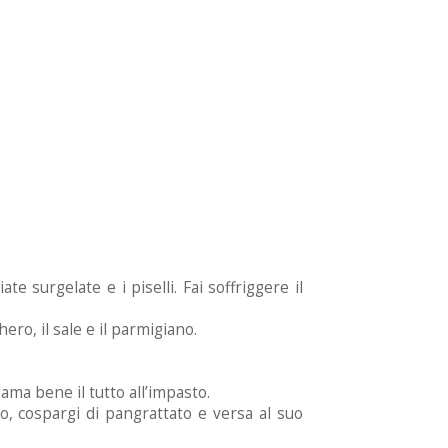
te surgelate e i piselli. Fai soffriggere il
hero, il sale e il parmigiano.
ama bene il tutto all’impasto.
o, cospargi di pangrattato e versa al suo