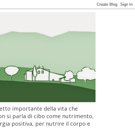
petto importante della vita che
on si parla di cibo come nutrimento,
gia positiva, per nutrire il corpo e