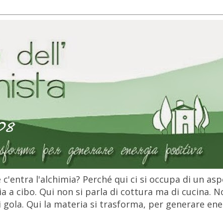
c'entra l'alchimia? Perché qui ci si occupa di un as
 a cibo. Qui non si parla di cottura ma di cucina. N
gola. Qui la materia si trasforma, per generare ener