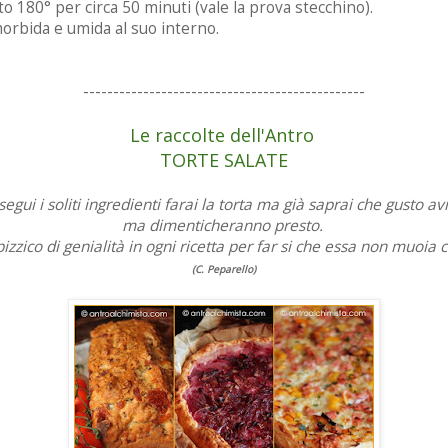
to 180° per circa 50 minuti (vale la prova stecchino).
orbida e umida al suo interno.
-----------------------------------------------
Le raccolte dell'Antro
TORTE SALATE
segui i soliti ingredienti farai la torta ma già saprai che gusto a
ma dimenticheranno presto.
zzico di genialità in ogni ricetta per far si che essa non muoia 
(C. Peparello)